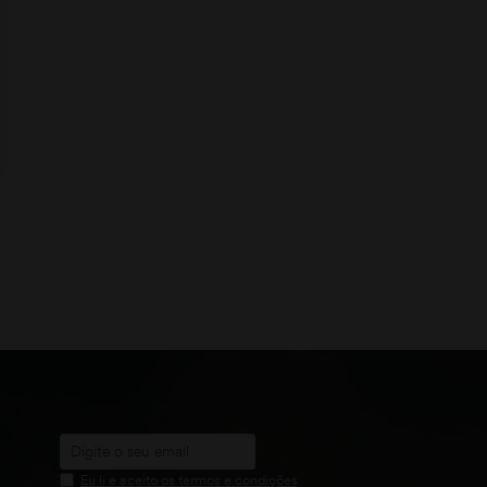
Eu li e aceito os termos e condições