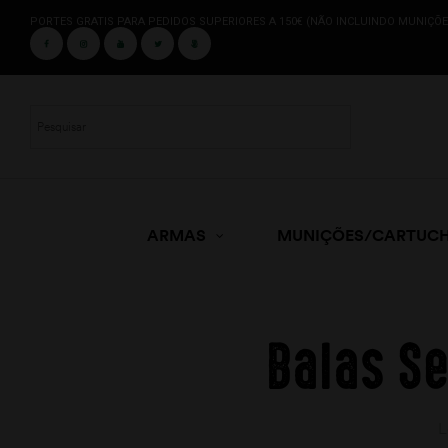
PORTES GRATIS PARA PEDIDOS SUPERIORES A 150€ (NÃO INCLUINDO MUNIÇÕE
ARMAS
MUNIÇÕES/CARTUC
Balas Se
L