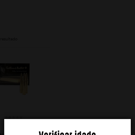
resultado
ALAS SELLIER &