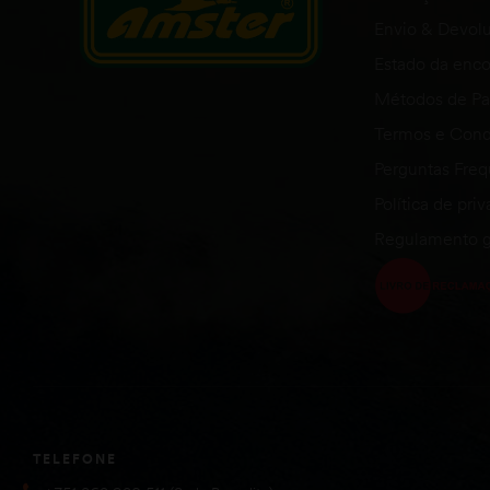
Envio & Devol
Estado da en
Métodos de P
Termos e Cond
Perguntas Fre
Política de pri
Regulamento g
TELEFONE