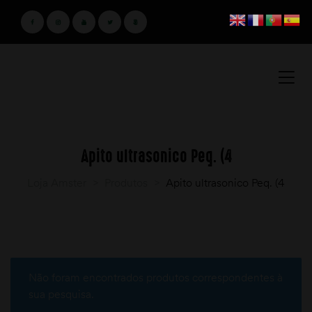
Apito ultrasonico Peq. (4
Loja Amster
>
Produtos
>
Apito ultrasonico Peq. (4
Não foram encontrados produtos correspondentes à
sua pesquisa.