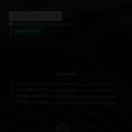
Eu li e aceito os termos e condições
SUBSCREVER
TELEFONE
+351 262 920 511 (Sede Benedita)
(Chamada para a rede fixa nacional))
+351 239 105 676 (Loja Coimbra)
(Chamada para a rede fixa nacional))
+351 966 508 623 (Loja Benedita)
(Chamada para a rede móvel nacional))
+351 925 780 669 (Loja Coimbra)
(Chamada para a rede móvel nacional))