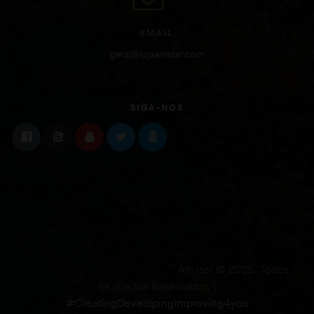
EMAIL
geral@lojaamster.com
SIGA-NOS
Amster © 2025. Todos
os direitos Reservados. |
#CreatingDevelopingImproving4you