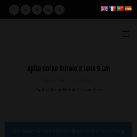
Apito Corno Bufalo 2 tons 9 cm
Loja Amster
>
Produtos
>
Apito Corno Bufalo 2 tons 9 cm
Não foram encontrados produtos correspondentes à