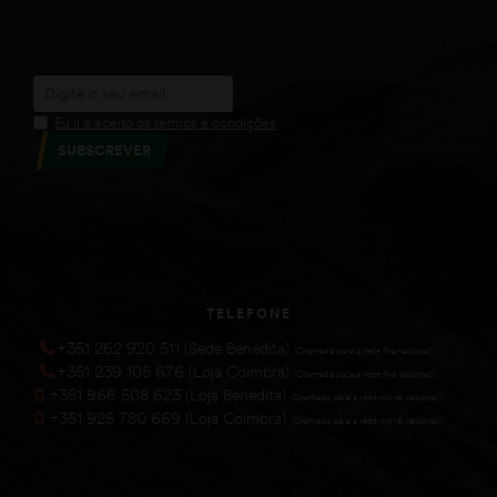
Eu li e aceito os termos e condições
SUBSCREVER
TELEFONE
+351 262 920 511 (Sede Benedita)
(Chamada para a rede fixa nacional))
+351 239 105 676 (Loja Coimbra)
(Chamada para a rede fixa nacional))
+351 966 508 623 (Loja Benedita)
(Chamada para a rede móvel nacional))
+351 925 780 669 (Loja Coimbra)
(Chamada para a rede móvel nacional))