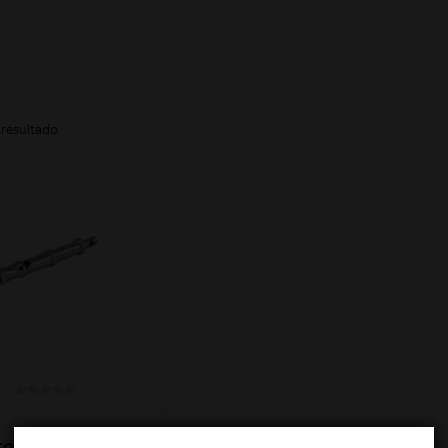
resultado
TO ULTRASONICO