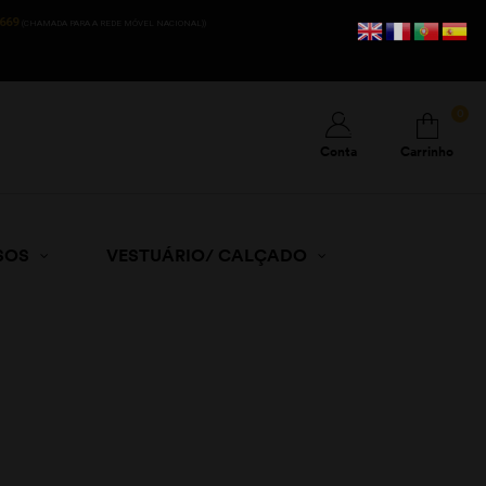
669
(CHAMADA PARA A REDE MÓVEL NACIONAL))
0
Conta
Carrinho
SOS
VESTUÁRIO/ CALÇADO