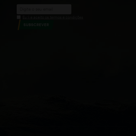
Eu li e aceito os termos e condições
SUBSCREVER