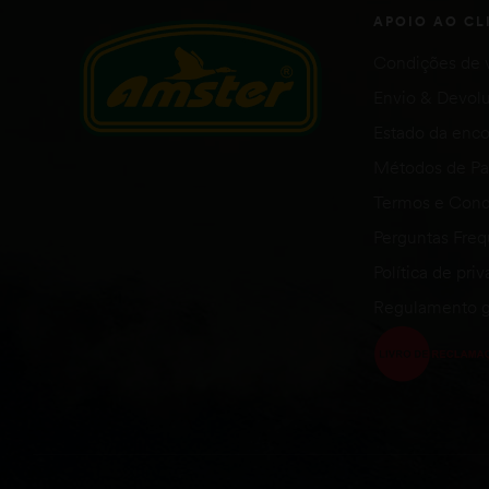
APOIO AO CL
Condições de 
Envio & Devol
Estado da en
Métodos de P
Termos e Cond
Perguntas Fre
Política de pri
Regulamento g