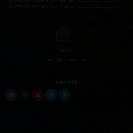
+351 966 508 623 (Loja Benedita)
(Chamada para a rede móvel nacional))
+351 925 780 669 (Loja Coimbra)
(Chamada para a rede móvel nacional))
EMAIL
geral@lojaamster.com
SIGA-NOS