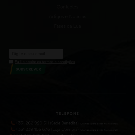
Contactos
Artigos e Notícias
Fases da Lua
Eu li e aceito os termos e condições
SUBSCREVER
TELEFONE
+351 262 920 511 (Sede Benedita)
(Chamada para a rede fixa nacional))
+351 239 105 676 (Loja Coimbra)
(Chamada para a rede fixa nacional))