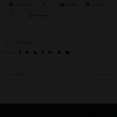
Facebook
X
Email
LinkedIn
X
WhatsApp
75 Visualizações
Share:
POST ANTERIOR
NOVO POST