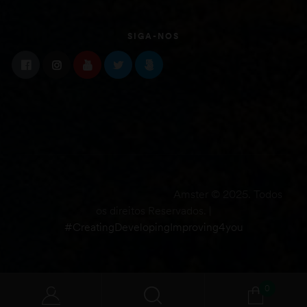
SIGA-NOS
Amster © 2025. Todos
os direitos Reservados. |
#CreatingDevelopingImproving4you
0