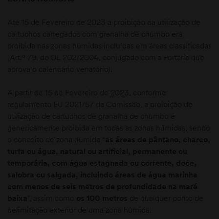
Até 15 de Fevereiro de 2023 a proibição da utilização de
cartuchos carregados com granalha de chumbo era
proibida nas zonas húmidas incluídas em áreas classificadas
(Art.º 79. do DL 202/2004, conjugado com a Portaria que
aprova o calendário venatório).
A partir de 15 de Fevereiro de 2023, conforme
moções
regulamento EU 2021/57 da Comissão, a proibição de
utilização de cartuchos de granalha de chumbo é
genericamente proibida em todas as zonas húmidas, sendo
o conceito de zona húmida “
as áreas de pântano, charco,
turfa ou água, natural ou artificial, permanente ou
temporária, com água estagnada ou corrente, doce,
salobra ou salgada, incluindo áreas de água marinha
com menos de seis metros de profundidade na maré
baixa
”, assim como
os 100 metros
de qualquer ponto de
delimitação exterior de uma zona húmida.