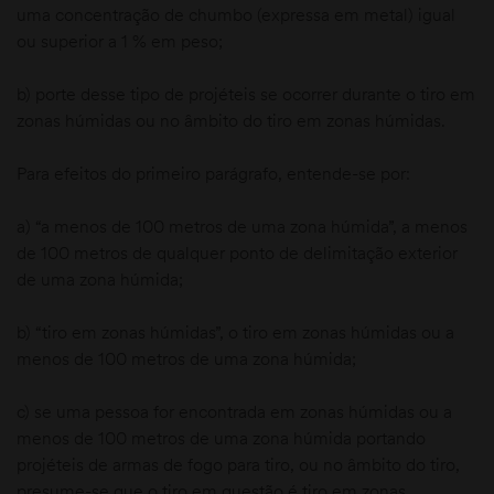
uma concentração de chumbo (expressa em metal) igual
ou superior a 1 % em peso;
b) porte desse tipo de projéteis se ocorrer durante o tiro em
zonas húmidas ou no âmbito do tiro em zonas húmidas.
Para efeitos do primeiro parágrafo, entende-se por:
a) “a menos de 100 metros de uma zona húmida”, a menos
de 100 metros de qualquer ponto de delimitação exterior
de uma zona húmida;
b) “tiro em zonas húmidas”, o tiro em zonas húmidas ou a
menos de 100 metros de uma zona húmida;
c) se uma pessoa for encontrada em zonas húmidas ou a
menos de 100 metros de uma zona húmida portando
projéteis de armas de fogo para tiro, ou no âmbito do tiro,
presume-se que o tiro em questão é tiro em zonas