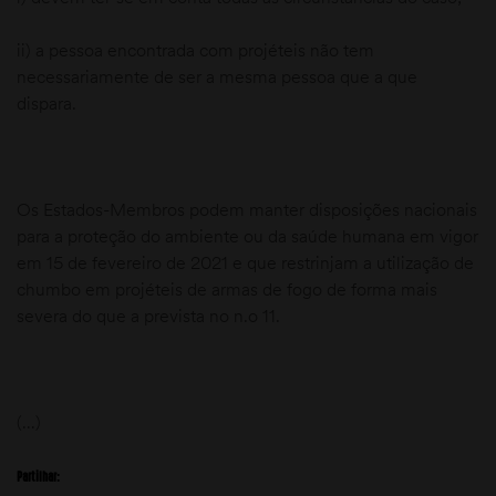
ii) a pessoa encontrada com projéteis não tem
necessariamente de ser a mesma pessoa que a que
dispara.
Os Estados-Membros podem manter disposições nacionais
para a proteção do ambiente ou da saúde humana em vigor
em 15 de fevereiro de 2021 e que restrinjam a utilização de
chumbo em projéteis de armas de fogo de forma mais
severa do que a prevista no n.o 11.
(…)
Partilhar: