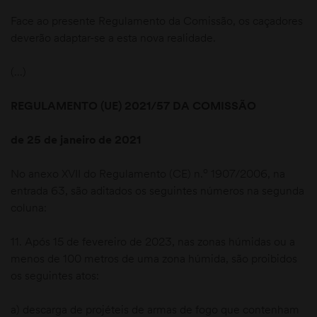
Face ao presente Regulamento da Comissão, os caçadores
deverão adaptar-se a esta nova realidade.
(…)
REGULAMENTO (UE) 2021/57 DA COMISSÃO
de 25 de janeiro de 2021
o
No anexo XVII do Regulamento (CE) n.
1907/2006, na
entrada 63, são aditados os seguintes números na segunda
coluna:
11. Após 15 de fevereiro de 2023, nas zonas húmidas ou a
menos de 100 metros de uma zona húmida, são proibidos
os seguintes atos:
a) descarga de projéteis de armas de fogo que contenham