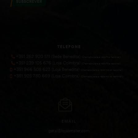
SUBSCREVER
TELEFONE
+351 262 920 511 (Sede Benedita)
(Chamada para a rede fixa nacional))
+351 239 105 676 (Loja Coimbra)
(Chamada para a rede fixa nacional))
+351 966 508 623 (Loja Benedita)
(Chamada para a rede móvel nacional))
+351 925 780 669 (Loja Coimbra)
(Chamada para a rede móvel nacional))
EMAIL
geral@lojaamster.com