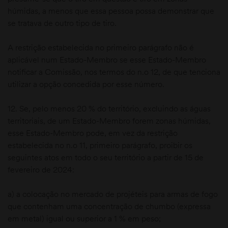
húmidas, a menos que essa pessoa possa demonstrar que
se tratava de outro tipo de tiro.
A restrição estabelecida no primeiro parágrafo não é
aplicável num Estado-Membro se esse Estado-Membro
notificar a Comissão, nos termos do n.o 12, de que tenciona
utilizar a opção concedida por esse número.
12. Se, pelo menos 20 % do território, excluindo as águas
territoriais, de um Estado-Membro forem zonas húmidas,
esse Estado-Membro pode, em vez da restrição
estabelecida no n.o 11, primeiro parágrafo, proibir os
seguintes atos em todo o seu território a partir de 15 de
fevereiro de 2024:
a) a colocação no mercado de projéteis para armas de fogo
que contenham uma concentração de chumbo (expressa
em metal) igual ou superior a 1 % em peso;