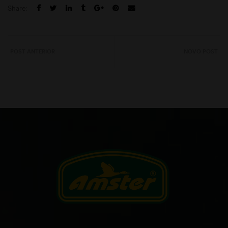
Share:
POST ANTERIOR
NOVO POST