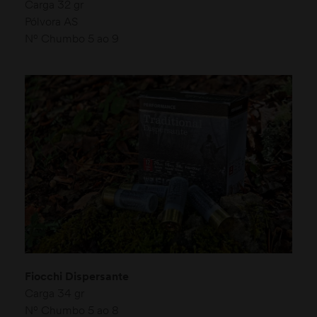
Carga 32 gr
Pólvora AS
Nº Chumbo 5 ao 9
Fiocchi Dispersante
Carga 34 gr
Nº Chumbo 5 ao 8