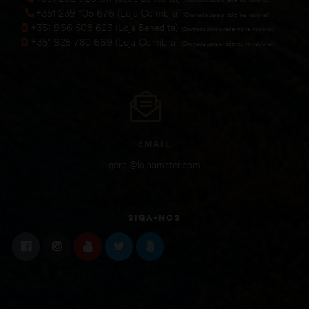
+351 239 105 676 (Loja Coimbra)
(Chamada para a rede fixa nacional))
+351 966 508 623 (Loja Benedita)
(Chamada para a rede móvel nacional))
+351 925 780 669 (Loja Coimbra)
(Chamada para a rede móvel nacional))
EMAIL
geral@lojaamster.com
SIGA-NOS