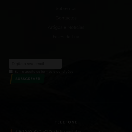
Sobre nós
Contactos
Artigos e Notícias
Fases da Lua
Eu li e aceito os termos e condições
SUBSCREVER
TELEFONE
+351 262 920 511 (Sede Benedita)
(Chamada para a rede fixa nacional))