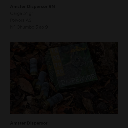
Amster Dispersor RN
Carga 31 gr
Pólvora AS
Nº Chumbo 5 ao 9
Amster Dispersor