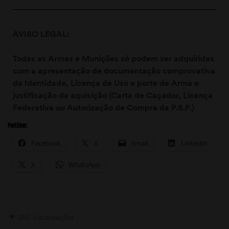
AVISO LEGAL:
Todas as Armas e Munições só podem ser adquiridas
com a apresentação de documentação comprovativa
da Identidade, Licença de Uso e porte de Arma e
justificação da aquisição (Carta de Caçador, Licença
Federativa ou Autorização de Compra da P.S.P.)
Partilhar:
Facebook
X
Email
LinkedIn
X
WhatsApp
252 Visualizações