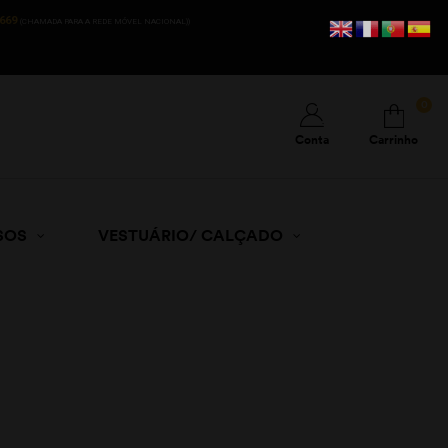
669
(CHAMADA PARA A REDE MÓVEL NACIONAL))
0
Conta
Carrinho
SOS
VESTUÁRIO/ CALÇADO