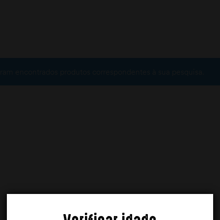
ram encontrados produtos correspondentes à sua pesquisa.