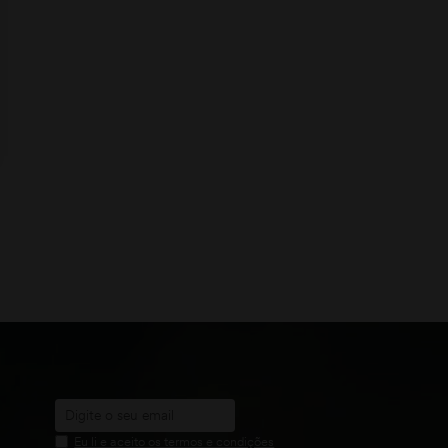
Eu li e aceito os termos e condições