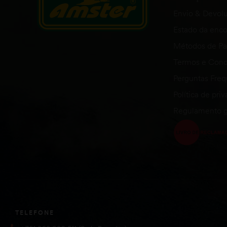
Envio & Devol
Estado da en
Métodos de P
Termos e Cond
Perguntas Fre
Política de pri
Regulamento g
TELEFONE