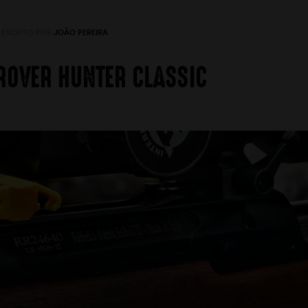
ESCRITO POR
JOÃO PEREIRA
ROVER HUNTER CLASSIC