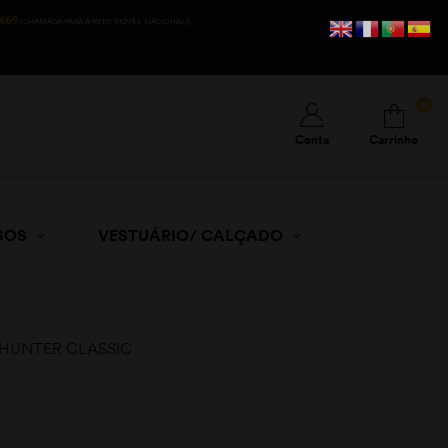
669
(CHAMADA PARA A REDE MÓVEL NACIONAL))
0
Conta
Carrinho
SOS
VESTUÁRIO/ CALÇADO
 HUNTER CLASSIC