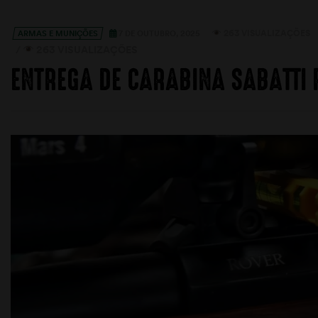
263 VISUALIZAÇÕES
ARMAS E MUNIÇÕES
7 DE OUTUBRO, 2025
/
263 VISUALIZAÇÕES
ENTREGA DE CARABINA SABATTI 