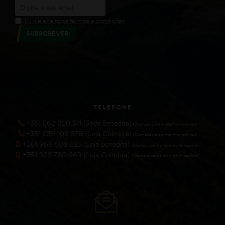
Eu li e aceito os termos e condições
SUBSCREVER
TELEFONE
+351 262 920 511 (Sede Benedita)
(Chamada para a rede fixa nacional))
+351 239 105 676 (Loja Coimbra)
(Chamada para a rede fixa nacional))
+351 966 508 623 (Loja Benedita)
(Chamada para a rede móvel nacional))
+351 925 780 669 (Loja Coimbra)
(Chamada para a rede móvel nacional))