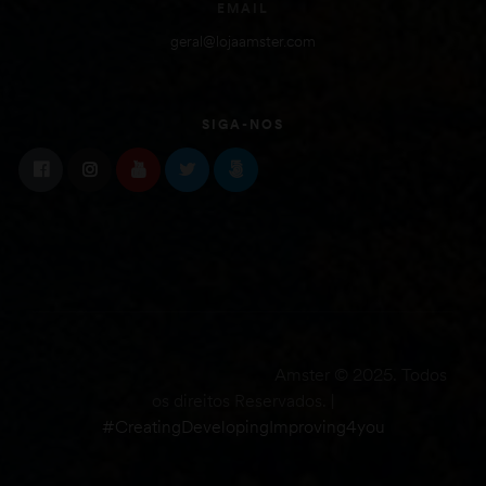
EMAIL
geral@lojaamster.com
SIGA-NOS
Amster © 2025. Todos
os direitos Reservados. |
#CreatingDevelopingImproving4you