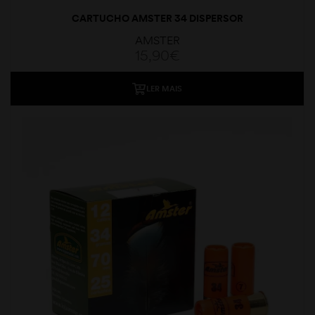
CARTUCHO AMSTER 34 DISPERSOR
AMSTER
15,90
€
LER MAIS
moções