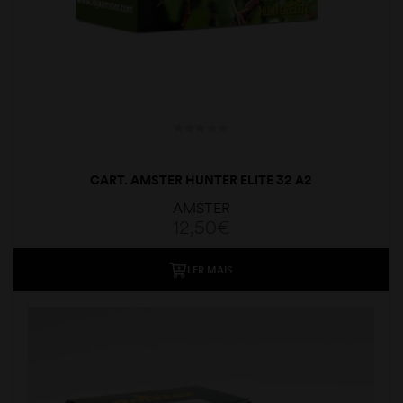
CART. AMSTER HUNTER ELITE 32 A2
AMSTER
12,50
€
LER MAIS