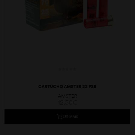
CARTUCHO AMSTER 32 PSB
AMSTER
12,50
€
LER MAIS