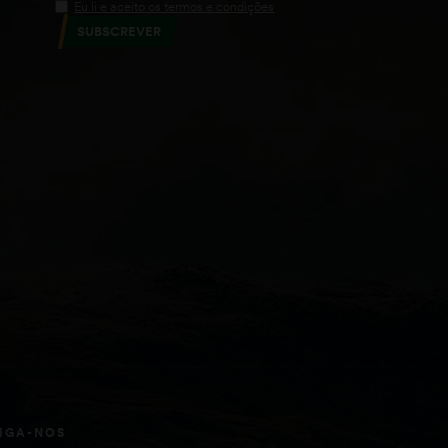
Eu li e aceito os termos e condições
SUBSCREVER
IGA-NOS