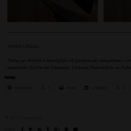
AVISO LEGAL:
Todas as Armas e Munições só podem ser adquiridas com
aquisição (Carta de Caçador, Licença Federativa ou Auto
Partilhar:
Facebook
X
Email
LinkedIn
X
807 Visualizações
Share: