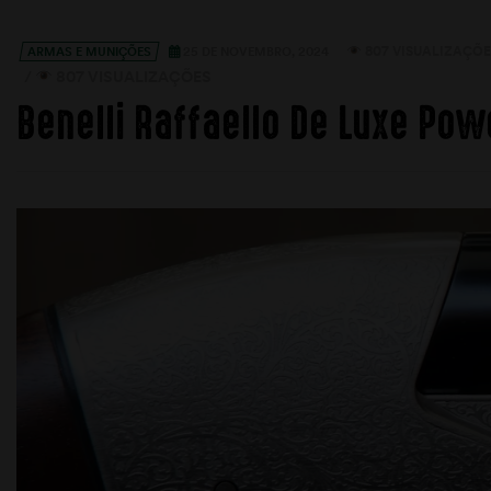
807 VISUALIZAÇÕE
ARMAS E MUNIÇÕES
25 DE NOVEMBRO, 2024
/
807 VISUALIZAÇÕES
Benelli Raffaello De Luxe Pow