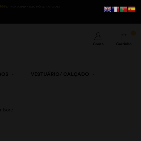
669
(CHAMADA PARA A REDE MÓVEL NACIONAL))
0
Conta
Carrinho
SOS
VESTUÁRIO/ CALÇADO
r Bore