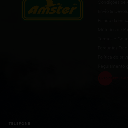
Condições de 
Envio & Devol
Estado da en
Métodos de P
Termos e Cond
Perguntas Fre
Política de pri
Regulamento g
TELEFONE