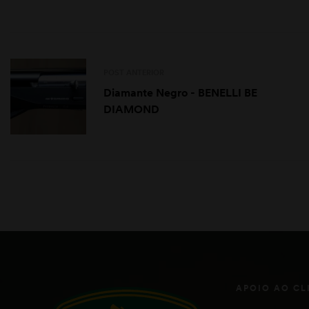
POST ANTERIOR
Diamante Negro - BENELLI BE
DIAMOND
APOIO AO CL