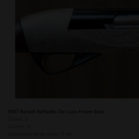
1907 Benelli Raffaello De Luxe Power Bore
Classe: D
Calibre: 12
Comprimento de cano: 71 cm