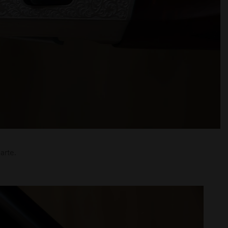
arte.