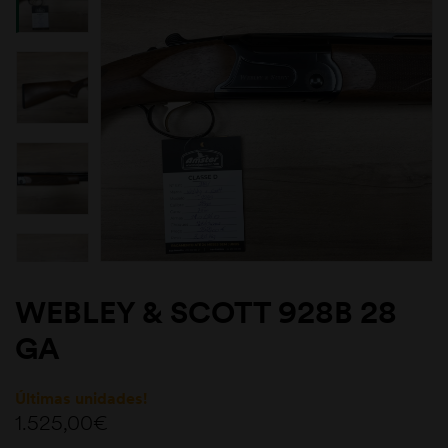
WEBLEY & SCOTT 928B 28
GA
Últimas unidades!
1.525,00
€