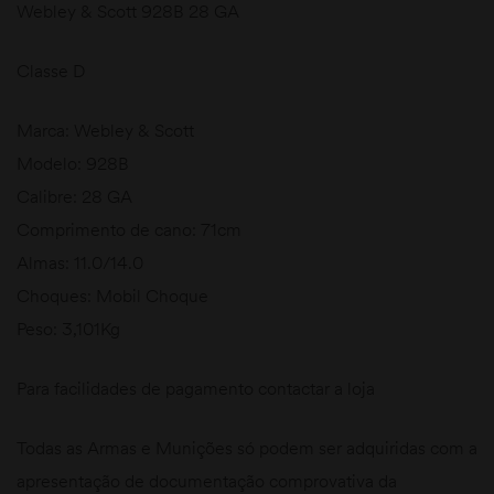
Webley & Scott 928B 28 GA
Classe D
Marca: Webley & Scott
Modelo: 928B
Calibre: 28 GA
Comprimento de cano: 71cm
Almas: 11.0/14.0
Choques: Mobil Choque
Peso: 3,101Kg
Para facilidades de pagamento contactar a loja
Todas as Armas e Munições só podem ser adquiridas com a
apresentação de documentação comprovativa da