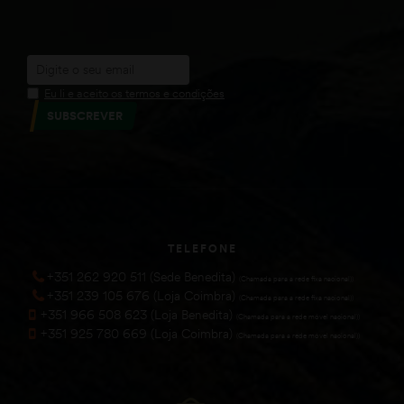
Eu li e aceito os termos e condições
SUBSCREVER
TELEFONE
+351 262 920 511 (Sede Benedita)
(Chamada para a rede fixa nacional))
+351 239 105 676 (Loja Coimbra)
(Chamada para a rede fixa nacional))
+351 966 508 623 (Loja Benedita)
(Chamada para a rede móvel nacional))
+351 925 780 669 (Loja Coimbra)
(Chamada para a rede móvel nacional))