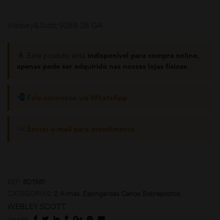
Webley&Scott 928B 28 GA
Este produto está
indisponível para compra online,
apenas pode ser adquirido nas nossas lojas físicas
.
Fale connosco via WhatsApp
moções
Enviar e-mail para atendimento
REF:
BD1981
CATEGORIAS:
2 Armas
,
Espingardas Canos Sobrepostos
WEBLEY SCOTT
SHARE: