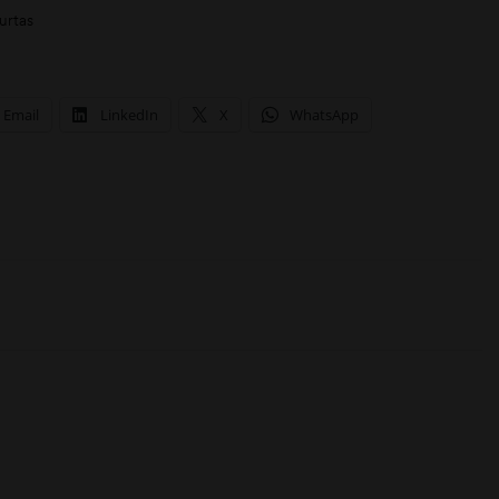
urtas
Email
LinkedIn
X
WhatsApp