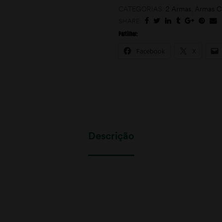
CATEGORIAS:
2 Armas
,
Armas C
SHARE:
Partilhar:
Facebook
X
Descrição