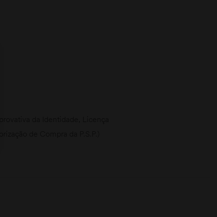
ovativa da Identidade, Licença
torização de Compra da P.S.P.)