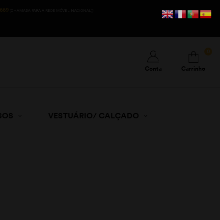
669
(CHAMADA PARA A REDE MÓVEL NACIONAL))
0
Conta
Carrinho
SOS
VESTUÁRIO/ CALÇADO