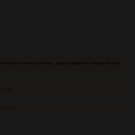
onível para compra online, apenas pode ser adquirido nas
tsApp
dimento