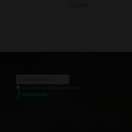
76,95
€
ADICIONAR
Eu li e aceito os termos e condições
SUBSCREVER