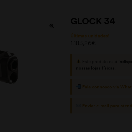
GLOCK 34
Últimas unidades!
1.183,26
€
Este produto está
indisp
nossas lojas físicas
.
Fale connosco via Wha
Enviar e-mail para aten