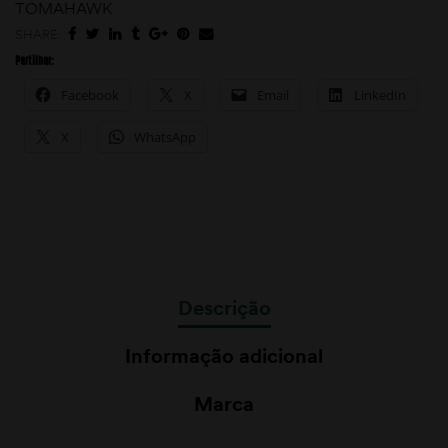
TOMAHAWK
SHARE:
Partilhar:
Facebook
X
Email
LinkedIn
X
WhatsApp
Descrição
Informação adicional
Marca