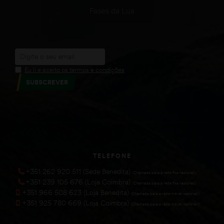
Fases da Lua
Eu li e aceito os termos e condições
SUBSCREVER
TELEFONE
+351 262 920 511 (Sede Benedita)
(Chamada para a rede fixa nacional))
+351 239 105 676 (Loja Coimbra)
(Chamada para a rede fixa nacional))
+351 966 508 623 (Loja Benedita)
(Chamada para a rede móvel nacional))
+351 925 780 669 (Loja Coimbra)
(Chamada para a rede móvel nacional))