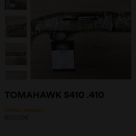
TOMAHAWK S410 .410
Últimas unidades!
850,00
€