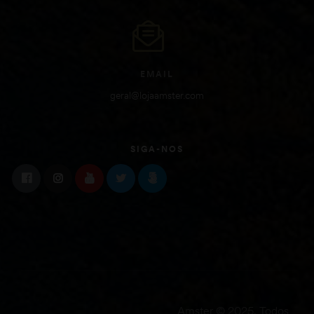
EMAIL
geral@lojaamster.com
SIGA-NOS
Amster © 2025. Todos