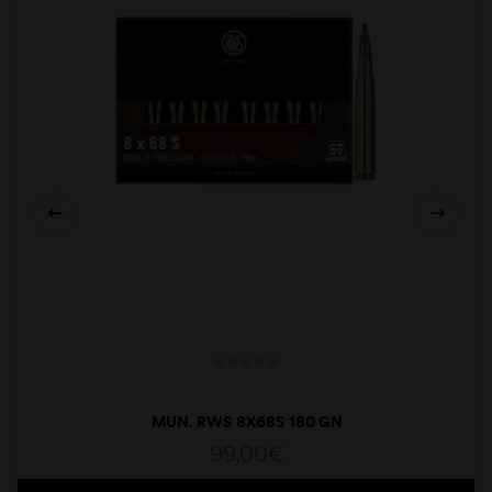
MUN. RWS 8X68S 180 GN
99,00
€