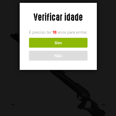
PRODUTOS RELACIONADOS
Verificar idade
É preciso ter
18
anos para entrar.
Sim
Não