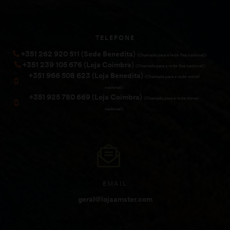
TELEFONE
+351 262 920 511 (Sede Benedita)
(Chamada para a rede fixa nacional))
+351 239 105 676 (Loja Coimbra)
(Chamada para a rede fixa nacional))
+351 966 508 623 (Loja Benedita)
(Chamada para a rede móvel
nacional))
+351 925 780 669 (Loja Coimbra)
(Chamada para a rede móvel
nacional))
EMAIL
geral@lojaamster.com