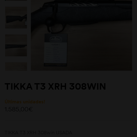
TIKKA T3 XRH 308WIN
Últimas unidades!
1.585,00
€
TIKKA T3 XRH 308win USADA