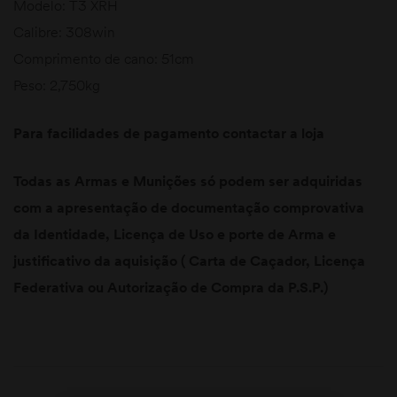
Modelo: T3 XRH
Calibre: 308win
Comprimento de cano: 51cm
Peso: 2,750kg
Para facilidades de pagamento contactar a loja
Todas as Armas e Munições só podem ser adquiridas
com a apresentação de documentação comprovativa
da Identidade, Licença de Uso e porte de Arma e
justificativo da aquisição ( Carta de Caçador, Licença
Federativa ou Autorização de Compra da P.S.P.)