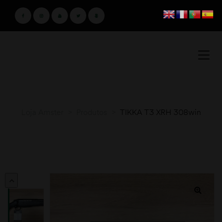
Loja Amster
>
Produtos
>
TIKKA T3 XRH 308win