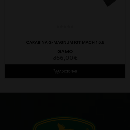
CARABINA G-MAGNUM IGT MACH 1 5,5
GAMO
356,00
€
ADICIONAR