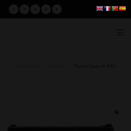
Loja Amster
>
Produtos
>
Pistola Gamo P-430