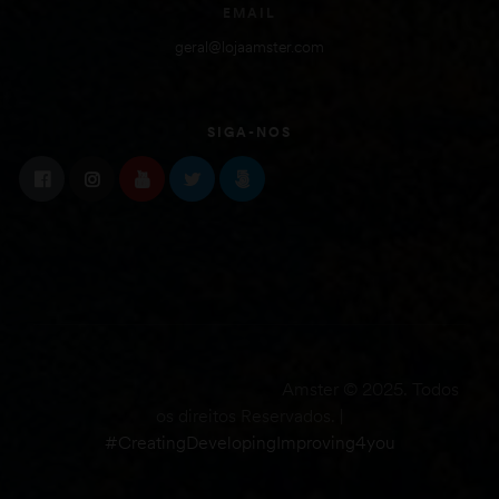
EMAIL
geral@lojaamster.com
SIGA-NOS
Amster © 2025. Todos
os direitos Reservados. |
#CreatingDevelopingImproving4you