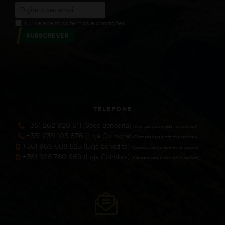
Eu li e aceito os termos e condições
SUBSCREVER
TELEFONE
+351 262 920 511 (Sede Benedita)
(Chamada para a rede fixa nacional))
+351 239 105 676 (Loja Coimbra)
(Chamada para a rede fixa nacional))
+351 966 508 623 (Loja Benedita)
(Chamada para a rede móvel nacional))
+351 925 780 669 (Loja Coimbra)
(Chamada para a rede móvel nacional))