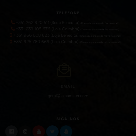
TELEFONE
+351 262 920 511 (Sede Benedita)
(Chamada para a rede fixa nacional))
+351 239 105 676 (Loja Coimbra)
(Chamada para a rede fixa nacional))
+351 966 508 623 (Loja Benedita)
(Chamada para a rede móvel nacional))
+351 925 780 669 (Loja Coimbra)
(Chamada para a rede móvel nacional))
EMAIL
geral@lojaamster.com
SIGA-NOS