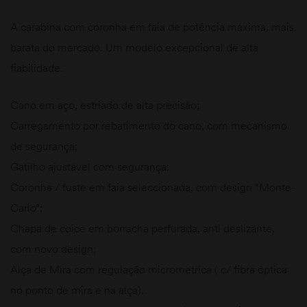
A carabina com coronha em faia de potência máxima, mais
barata do mercado. Um modelo excepcional de alta
fiabilidade.
Cano em aço, estriado de alta precisão;
Carregamento por rebatimento do cano, com mecanismo
de segurança;
Gatilho ajustável com segurança;
Coronha / fuste em faia seleccionada, com design “Monte-
Carlo”;
Chapa de coice em borracha perfurada, anti deslizante,
com novo design;
Alça de Mira com regulação micrometrica ( c/ fibra óptica
no ponto de mira e na alça).