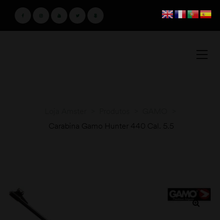
Loja Amster
>
Produtos
>
GAMO
>
Carabina Gamo Hunter 440 Cal. 5.5