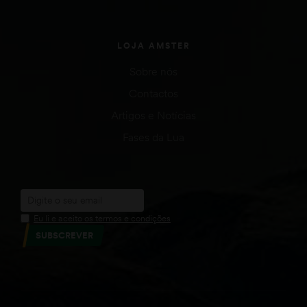
LOJA AMSTER
Sobre nós
Contactos
Artigos e Notícias
Fases da Lua
Eu li e aceito os termos e condições
SUBSCREVER