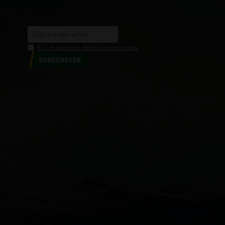
Eu li e aceito os termos e condições
SUBSCREVER