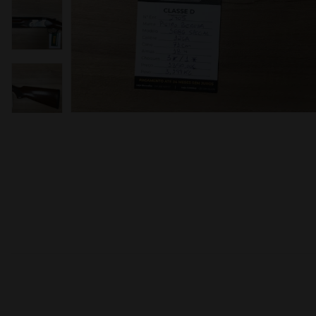
omoções