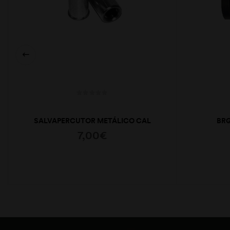
SALVAPERCUTOR METÁLICO CAL
BRG
20
7,00
€
ADICIONAR