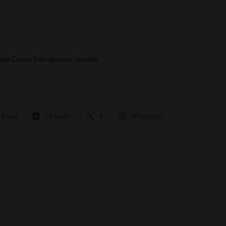
das Canos Sobrepostos
,
Usadas
Email
LinkedIn
X
WhatsApp