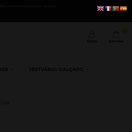
669
(CHAMADA PARA A REDE MÓVEL NACIONAL))
0
Conta
Carrinho
SOS
VESTUÁRIO/ CALÇADO
 12GA