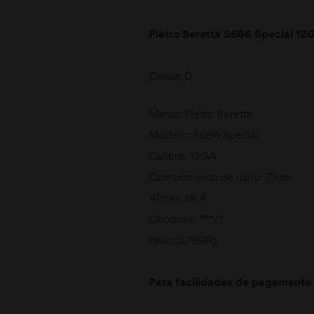
Pietro Beretta S686 Special 12
Classe D
Marca: Pietro Beretta
Modelo: S686 Special
Calibre: 12GA
Comprimento de ca
Almas: 18.4
Choques: ***/*
Peso: 3,199Kg
Para facilidades de pagamento 