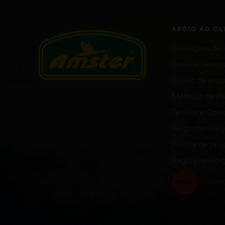
APOIO AO CL
Condições de 
Envio & Devol
Estado da en
Métodos de P
Termos e Cond
Perguntas Fre
Política de pri
Regulamento g