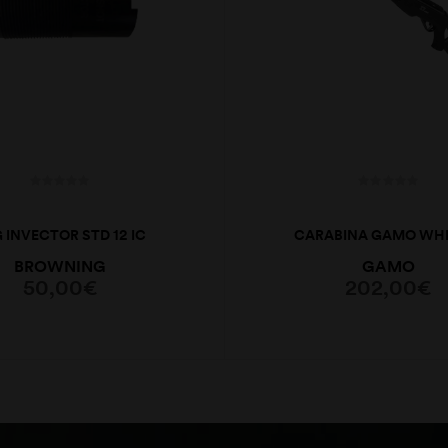
 INVECTOR STD 12 IC
CARABINA GAMO WHI
MAXXIM IGT 4,5
BROWNING
GAMO
50,00
€
202,00
€
ADICIONAR
ADICIONAR