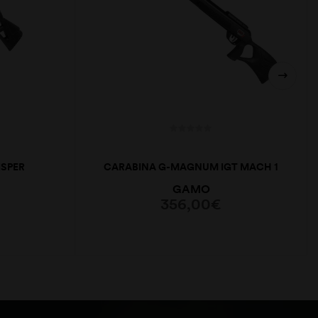
SPER
CARABINA G-MAGNUM IGT MACH 1
5,5
GAMO
356,00
€
ADICIONAR