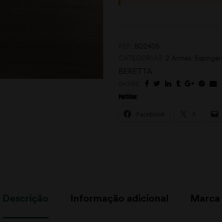
REF:
BD2405
CATEGORIAS:
2 Armas
,
Espingar
BERETTA
SHARE:
Partilhar:
Facebook
X
Descrição
Informação adicional
Marca