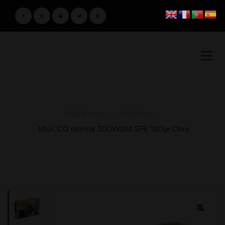
Loja Amster
>
Produtos
>
Mun CG Norma 300WSM SPB 180gr Orxy