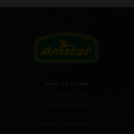
APOIO AO CLIENTE
Condições de venda
Envio & Devoluções
Estado da encomenda
Métodos de Pagamento
Termos e Condições