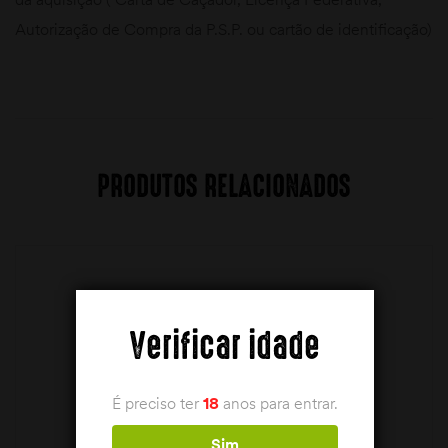
Autorização de Compra da P.S.P. ou cartão de identificação)
PRODUTOS RELACIONADOS
Verificar idade
É preciso ter
18
anos para entrar.
Sim