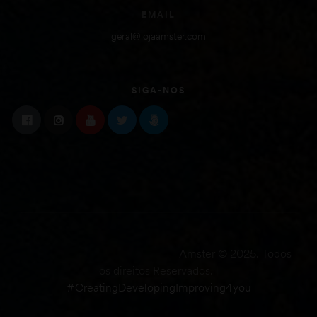
EMAIL
geral@lojaamster.com
SIGA-NOS
Amster © 2025. Todos
os direitos Reservados. |
#CreatingDevelopingImproving4you