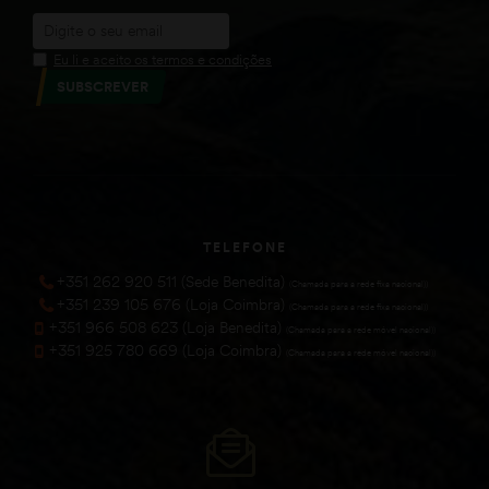
Eu li e aceito os termos e condições
SUBSCREVER
TELEFONE
+351 262 920 511 (Sede Benedita)
(Chamada para a rede fixa nacional))
+351 239 105 676 (Loja Coimbra)
(Chamada para a rede fixa nacional))
+351 966 508 623 (Loja Benedita)
(Chamada para a rede móvel nacional))
+351 925 780 669 (Loja Coimbra)
(Chamada para a rede móvel nacional))