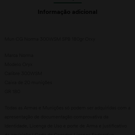
Informação adicional
Mun CG Norma 300WSM SPB 180gr Orxy
Marca Norma
Modelo Oryx
Calibre 300WSM
Caixa de 20 munições
GR 180
Todas as Armas e Munições só podem ser adquiridas com a
apresentação de documentação comprovativa da
Identidade, Licença de Uso e porte de Arma e justificativo
da aquisição ( Carta de Caçador, Licença Federativa,