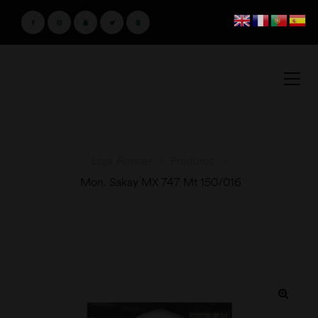
Loja Amster
>
Produtos
>
Mon. Sakay MX 747 Mt 150/016