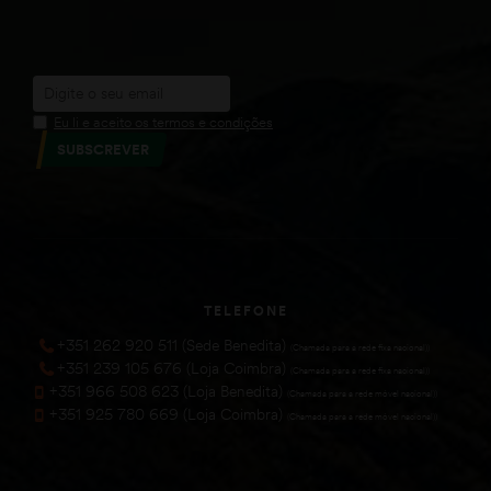
Eu li e aceito os termos e condições
SUBSCREVER
TELEFONE
+351 262 920 511 (Sede Benedita)
(Chamada para a rede fixa nacional))
+351 239 105 676 (Loja Coimbra)
(Chamada para a rede fixa nacional))
+351 966 508 623 (Loja Benedita)
(Chamada para a rede móvel nacional))
+351 925 780 669 (Loja Coimbra)
(Chamada para a rede móvel nacional))