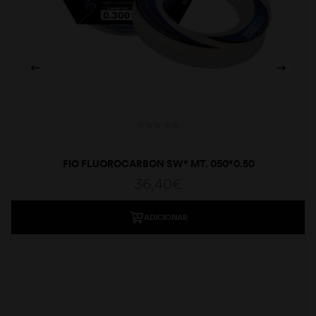
FIO FLUOROCARBON SW* MT. 050*0.50
36,40
€
ADICIONAR