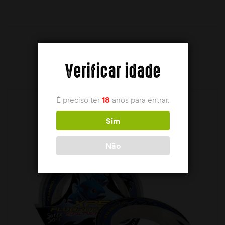
PRODUTOS RELACIONADOS
Verificar idade
É preciso ter
18
anos para entrar.
Sim
Não