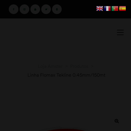
Loja Amster
>
Produtos
>
Linha Flomax Tekline 0.45mm/150mt