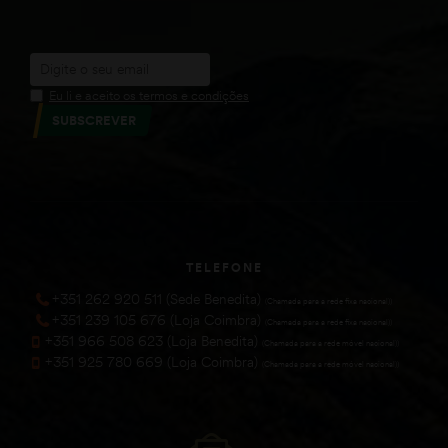
Eu li e aceito os termos e condições
SUBSCREVER
TELEFONE
+351 262 920 511 (Sede Benedita)
(Chamada para a rede fixa nacional))
+351 239 105 676 (Loja Coimbra)
(Chamada para a rede fixa nacional))
+351 966 508 623 (Loja Benedita)
(Chamada para a rede móvel nacional))
+351 925 780 669 (Loja Coimbra)
(Chamada para a rede móvel nacional))