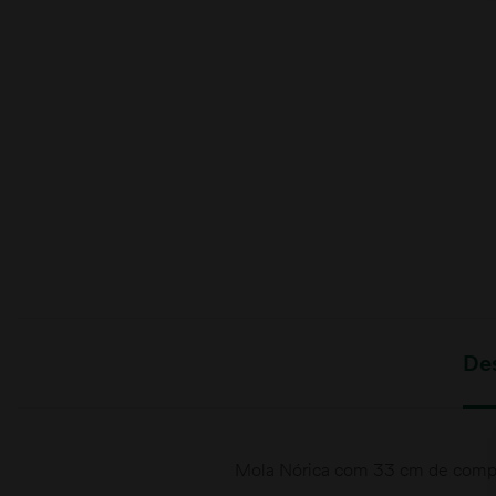
moções
De
Mola Nórica com 33 cm de comp