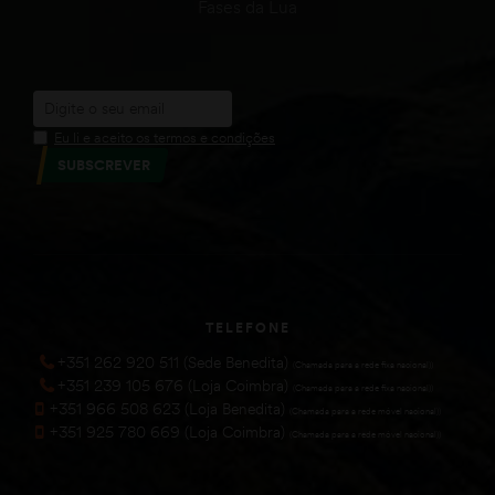
Fases da Lua
Eu li e aceito os termos e condições
SUBSCREVER
TELEFONE
+351 262 920 511 (Sede Benedita)
(Chamada para a rede fixa nacional))
+351 239 105 676 (Loja Coimbra)
(Chamada para a rede fixa nacional))
+351 966 508 623 (Loja Benedita)
(Chamada para a rede móvel nacional))
+351 925 780 669 (Loja Coimbra)
(Chamada para a rede móvel nacional))