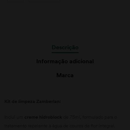
Descrição
Informação adicional
Marca
Kit de limpeza Zamberlan:
Inclui um
creme hidroblock
de 75ml, formulado para o
tratamento repelente à água de couros de flor integral.