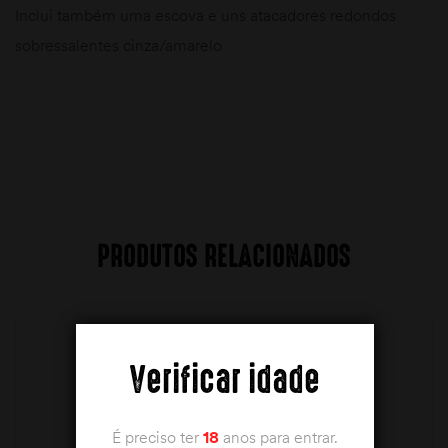
Inclui também uma escova e uns atacadores redondos
sobressalentes cinza/amarelo
PRODUTOS RELACIONADOS
Verificar idade
É preciso ter
18
anos para entrar.