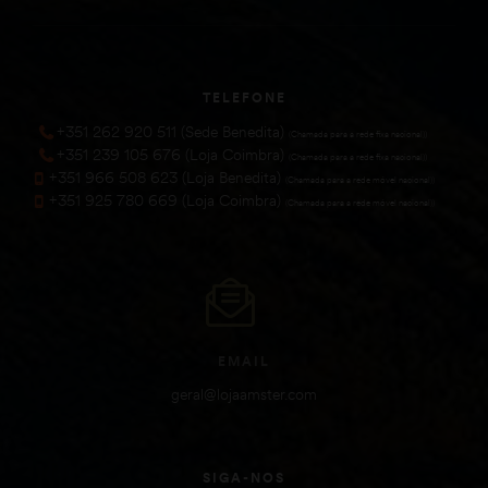
TELEFONE
+351 262 920 511 (Sede Benedita)
(Chamada para a rede fixa nacional))
+351 239 105 676 (Loja Coimbra)
(Chamada para a rede fixa nacional))
+351 966 508 623 (Loja Benedita)
(Chamada para a rede móvel nacional))
+351 925 780 669 (Loja Coimbra)
(Chamada para a rede móvel nacional))
EMAIL
geral@lojaamster.com
SIGA-NOS