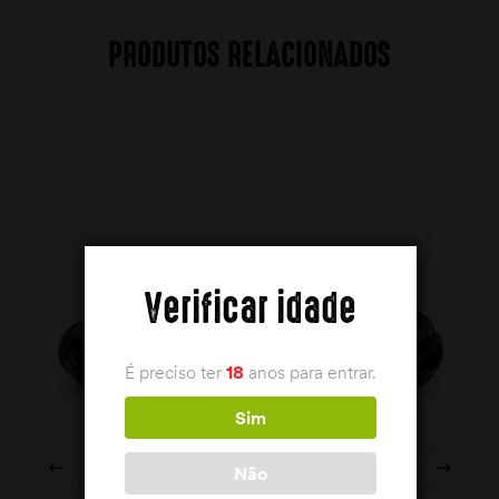
PRODUTOS RELACIONADOS
Verificar idade
É preciso ter
18
anos para entrar.
Sim
Não