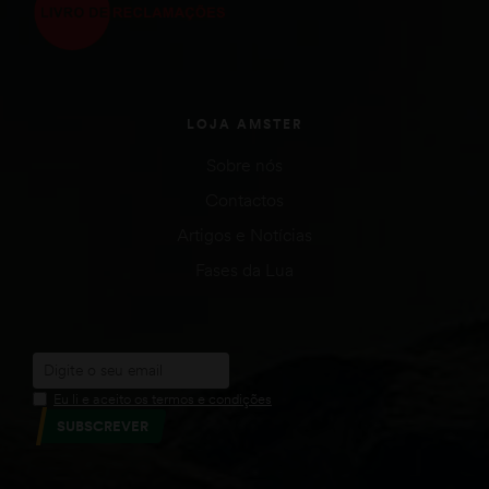
LOJA AMSTER
Sobre nós
Contactos
Artigos e Notícias
Fases da Lua
Eu li e aceito os termos e condições
SUBSCREVER