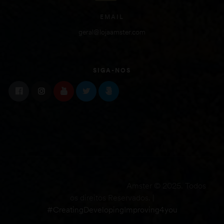
EMAIL
geral@lojaamster.com
SIGA-NOS
Amster © 2025. Todos
os direitos Reservados. |
#CreatingDevelopingImproving4you