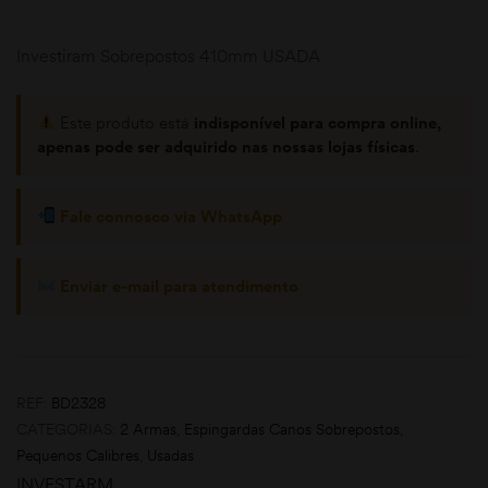
Investiram Sobrepostos 410mm USADA
Este produto está
indisponível para compra online,
apenas pode ser adquirido nas nossas lojas físicas
.
Fale connosco via WhatsApp
moções
Enviar e-mail para atendimento
REF:
BD2328
CATEGORIAS:
2 Armas
,
Espingardas Canos Sobrepostos
,
Pequenos Calibres
,
Usadas
INVESTARM