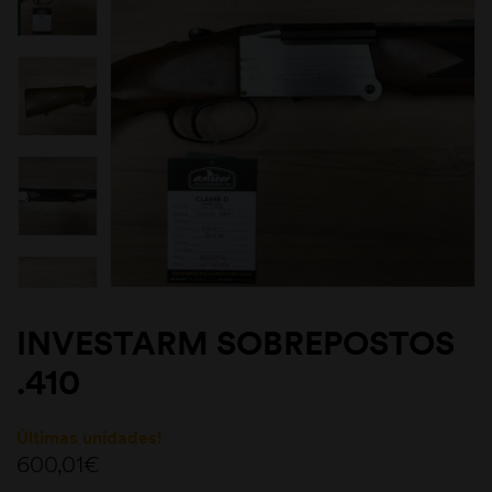
INVESTARM SOBREPOSTOS
.410
Últimas unidades!
600,01
€