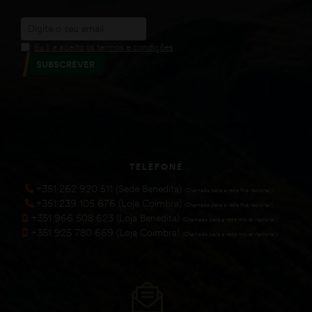
Eu li e aceito os termos e condições
SUBSCREVER
TELEFONE
+351 262 920 511 (Sede Benedita)
(Chamada para a rede fixa nacional))
+351 239 105 676 (Loja Coimbra)
(Chamada para a rede fixa nacional))
+351 966 508 623 (Loja Benedita)
(Chamada para a rede móvel nacional))
+351 925 780 669 (Loja Coimbra)
(Chamada para a rede móvel nacional))