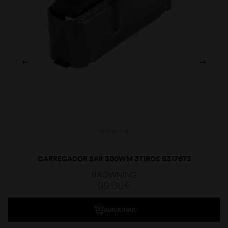
CARREGADOR BAR 300WM 3TIROS B317673
BROWNING
99,00
€
ADICIONAR