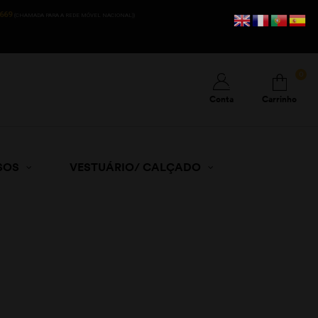
669
(CHAMADA PARA A REDE MÓVEL NACIONAL))
0
Conta
Carrinho
SOS
VESTUÁRIO/ CALÇADO