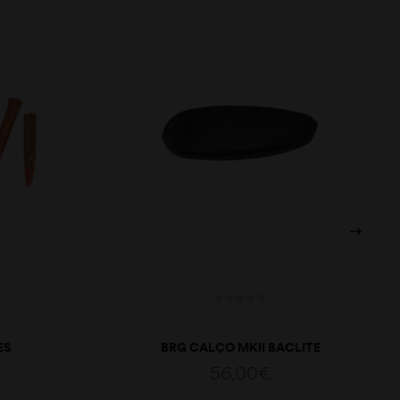
ES
BRG CALÇO MKII BACLITE
56,00
€