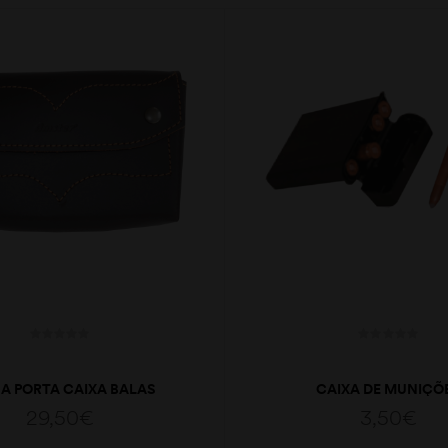
A PORTA CAIXA BALAS
CAIXA DE MUNIÇÕ
29,50
€
3,50
€