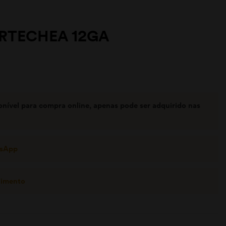
RTECHEA 12GA
onível para compra online, apenas pode ser adquirido nas
tsApp
dimento