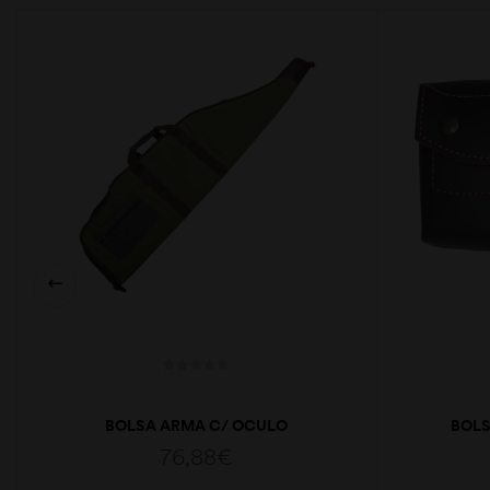
BOLSA ARMA C/ OCULO
BOLS
76,88
€