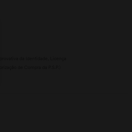
ovativa da Identidade, Licença
torização de Compra da P.S.P.)