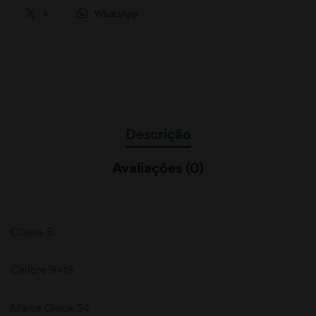
X
WhatsApp
Descrição
Avaliações (0)
Classe B
Calibre 9×19
Marca Glock 34