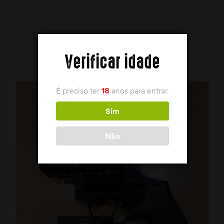
PRODUTOS RELACIONADOS
Verificar idade
É preciso ter
18
anos para entrar.
Sim
Não