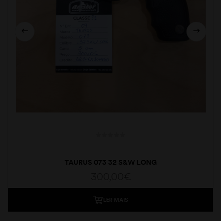
TAURUS 073 32 S&W LONG
300,00
€
LER MAIS