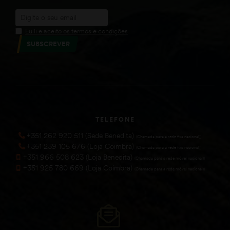
Eu li e aceito os termos e condições
SUBSCREVER
TELEFONE
+351 262 920 511 (Sede Benedita)
(Chamada para a rede fixa nacional))
+351 239 105 676 (Loja Coimbra)
(Chamada para a rede fixa nacional))
+351 966 508 623 (Loja Benedita)
(Chamada para a rede móvel nacional))
+351 925 780 669 (Loja Coimbra)
(Chamada para a rede móvel nacional))