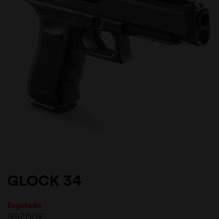
GLOCK 34
Esgotado
997,00
€