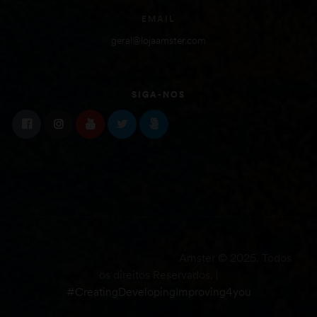
EMAIL
geral@lojaamster.com
SIGA-NOS
Amster © 2025. Todos
os direitos Reservados. |
#CreatingDevelopingImproving4you