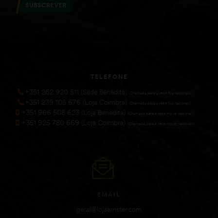
SUBSCREVER
TELEFONE
+351 262 920 511 (Sede Benedita)
(Chamada para a rede fixa nacional))
+351 239 105 676 (Loja Coimbra)
(Chamada para a rede fixa nacional))
+351 966 508 623 (Loja Benedita)
(Chamada para a rede móvel nacional))
+351 925 780 669 (Loja Coimbra)
(Chamada para a rede móvel nacional))
EMAIL
geral@lojaamster.com