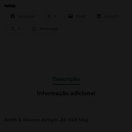
Partilhar:
Facebook
X
Email
LinkedIn
X
WhatsApp
Descrição
Informação adicional
Smith & Wesson Airtight .32 H&R Mag