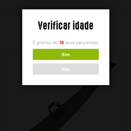
Verificar idade
PRODUTOS RELACIONADOS
É preciso ter
18
anos para entrar.
Sim
Não