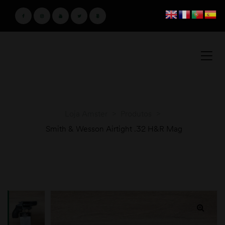
Loja Amster
>
Produtos
>
Smith & Wesson Airtight .32 H&R Mag