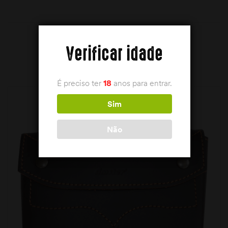
Verificar idade
PRODUTOS RELACIONADOS
É preciso ter
18
anos para entrar.
Sim
Não