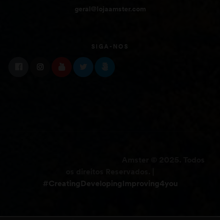
geral@lojaamster.com
SIGA-NOS
Amster © 2025. Todos
os direitos Reservados. |
#CreatingDevelopingImproving4you