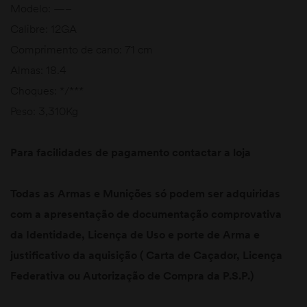
Modelo: —–
Calibre: 12GA
Comprimento de cano: 71 cm
Almas: 18.4
Choques: */***
Peso: 3,310Kg
Para facilidades de pagamento contactar a loja
Todas as Armas e Munições só podem ser adquiridas
com a apresentação de documentação comprovativa
da Identidade, Licença de Uso e porte de Arma e
justificativo da aquisição ( Carta de Caçador, Licença
Federativa ou Autorização de Compra da P.S.P.)