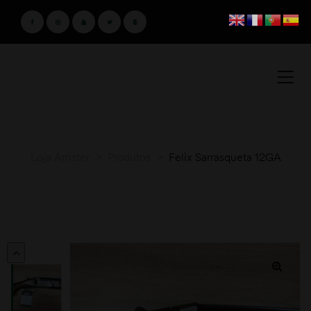
Loja Amster
>
Produtos
>
Felix Sarrasqueta 12GA