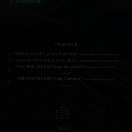
SUBSCREVER
TELEFONE
+351 262 920 511 (Sede Benedita)
(Chamada para a rede fixa nacional))
+351 239 105 676 (Loja Coimbra)
(Chamada para a rede fixa nacional))
+351 966 508 623 (Loja Benedita)
(Chamada para a rede móvel
nacional))
+351 925 780 669 (Loja Coimbra)
(Chamada para a rede móvel
nacional))
EMAIL