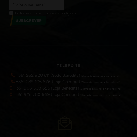
Eu li e aceito os termos e condições
SUBSCREVER
TELEFONE
+351 262 920 511 (Sede Benedita)
(Chamada para a rede fixa nacional))
+351 239 105 676 (Loja Coimbra)
(Chamada para a rede fixa nacional))
+351 966 508 623 (Loja Benedita)
(Chamada para a rede móvel nacional))
+351 925 780 669 (Loja Coimbra)
(Chamada para a rede móvel nacional))