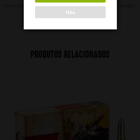
Autorização de Compra da P.S.P. ou cartão de identificação)
Não
PRODUTOS RELACIONADOS