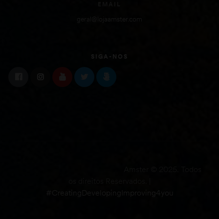
EMAIL
geral@lojaamster.com
SIGA-NOS
Amster © 2025. Todos
os direitos Reservados. |
#CreatingDevelopingImproving4you