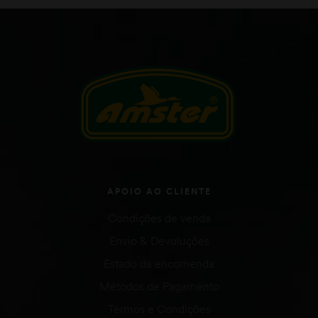
APOIO AO CLIENTE
Condições de venda
Envio & Devoluções
Estado da encomenda
Métodos de Pagamento
Termos e Condições