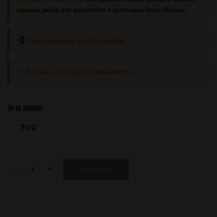
apenas pode ser adquirido nas nossas lojas físicas
.
Fale connosco via WhatsApp
Enviar e-mail para atendimento
Nº DE CHUMBO
71/2
Quantity:
-
+
ADICIONAR