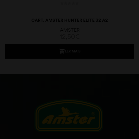
CART. AMSTER HUNTER ELITE 32 A2
AMSTER
12,50
€
LER MAIS