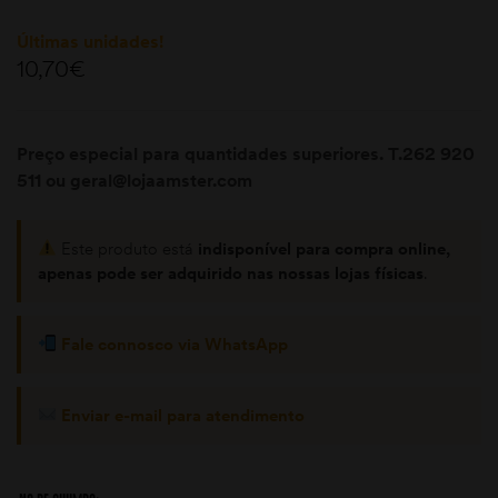
Últimas unidades!
10,70
€
Preço especial para quantidades superiores. T.262 920
511 ou geral@lojaamster.com
moções
Este produto está
indisponível para compra online,
apenas pode ser adquirido nas nossas lojas físicas
.
Fale connosco via WhatsApp
Enviar e-mail para atendimento