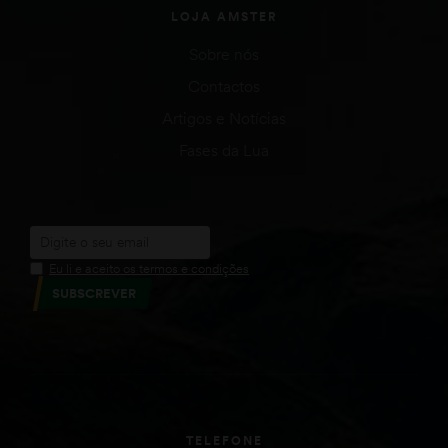
LOJA AMSTER
Sobre nós
Contactos
Artigos e Notícias
Fases da Lua
Eu li e aceito os termos e condições
SUBSCREVER
TELEFONE