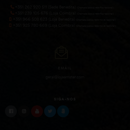
+351 262 920 511 (Sede Benedita)
(Chamada para a rede fixa nacional))
+351 239 105 676 (Loja Coimbra)
(Chamada para a rede fixa nacional))
+351 966 508 623 (Loja Benedita)
(Chamada para a rede móvel nacional))
+351 925 780 669 (Loja Coimbra)
(Chamada para a rede móvel nacional))
EMAIL
geral@lojaamster.com
SIGA-NOS