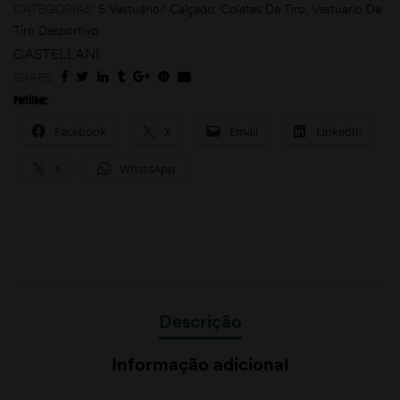
CATEGORIAS:
5 Vestuário/ Calçado
,
Coletes De Tiro
,
Vestuário De
Tiro Desportivo
CASTELLANI
SHARE:
Partilhar:
Facebook
X
Email
LinkedIn
X
WhatsApp
Descrição
Informação adicional