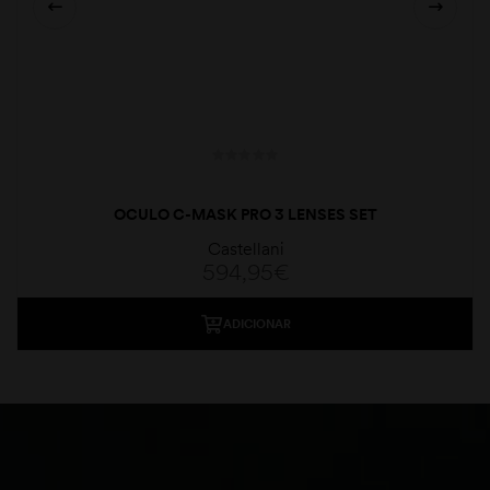
OCULO C-MASK PRO 3 LENSES SET
Castellani
594,95
€
ADICIONAR