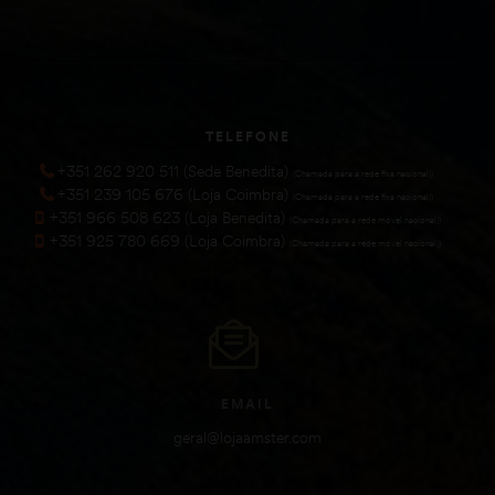
TELEFONE
+351 262 920 511 (Sede Benedita)
(Chamada para a rede fixa nacional))
+351 239 105 676 (Loja Coimbra)
(Chamada para a rede fixa nacional))
+351 966 508 623 (Loja Benedita)
(Chamada para a rede móvel nacional))
+351 925 780 669 (Loja Coimbra)
(Chamada para a rede móvel nacional))
EMAIL
geral@lojaamster.com