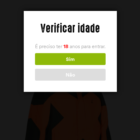
Verificar idade
PRODUTOS RELACIONADOS
É preciso ter
18
anos para entrar.
Sim
Não