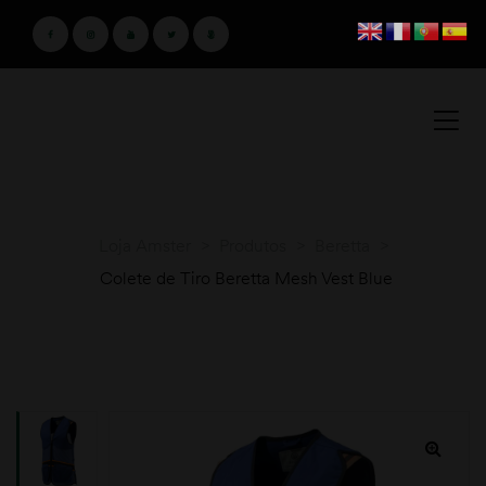
Loja Amster
>
Produtos
>
Beretta
>
Colete de Tiro Beretta Mesh Vest Blue