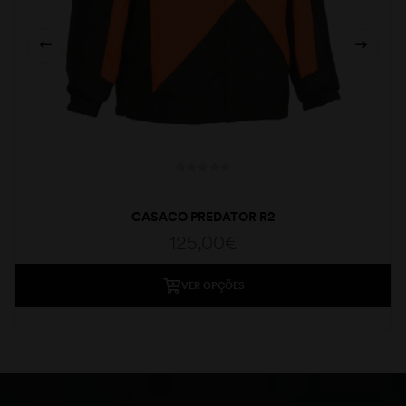
CASACO PREDATOR R2
125,00
€
VER OPÇÕES