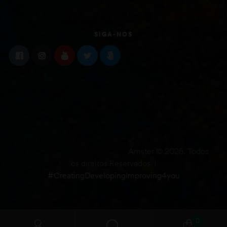
SIGA-NOS
Amster © 2025. Todos
os direitos Reservados. |
#CreatingDevelopingImproving4you
0