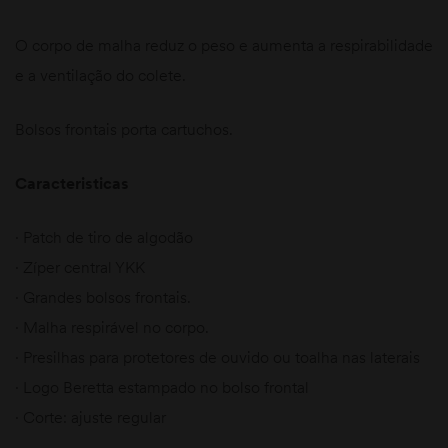
O corpo de malha reduz o peso e aumenta a respirabilidade
e a ventilação do colete.
Bolsos frontais porta cartuchos.
Caracteristicas
· Patch de tiro de algodão
· Zíper central YKK
· Grandes bolsos frontais.
· Malha respirável no corpo.
· Presilhas para protetores de ouvido ou toalha nas laterais
· Logo Beretta estampado no bolso frontal
· Corte: ajuste regular