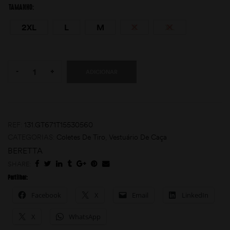
TAMANHO
2XL
L
M
S
XL
Quantity:
-
+
ADICIONAR
moções
REF:
131.GT671T15530560
CATEGORIAS:
Coletes De Tiro
,
Vestuário De Caça
BERETTA
SHARE:
Partilhar:
Facebook
X
Email
LinkedIn
X
WhatsApp