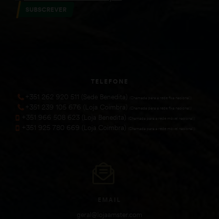
SUBSCREVER
TELEFONE
+351 262 920 511 (Sede Benedita)
(Chamada para a rede fixa nacional))
+351 239 105 676 (Loja Coimbra)
(Chamada para a rede fixa nacional))
+351 966 508 623 (Loja Benedita)
(Chamada para a rede móvel nacional))
+351 925 780 669 (Loja Coimbra)
(Chamada para a rede móvel nacional))
EMAIL
geral@lojaamster.com