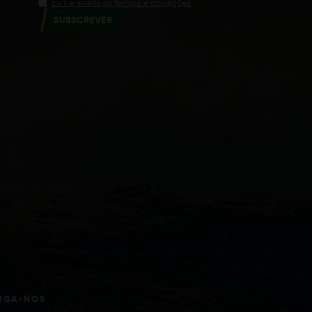
Eu li e aceito os termos e condições
SUBSCREVER
IGA-NOS