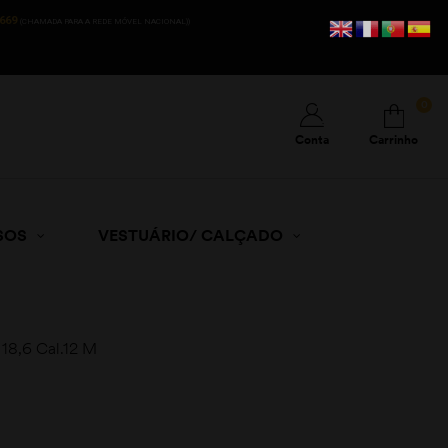
669
(CHAMADA PARA A REDE MÓVEL NACIONAL))
0
Conta
Carrinho
SOS
VESTUÁRIO/ CALÇADO
18,6 Cal.12 M