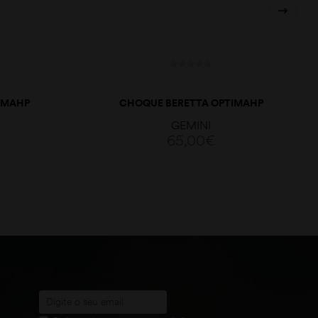
IMAHP
CHOQUE BERETTA OPTIMAHP
2 LM
INTERIOR CAL.20 M
GEMINI
65,00
€
ADICIONAR