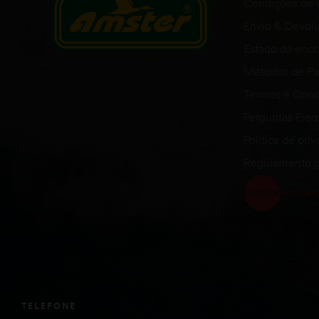
Condições de 
Envio & Devol
Estado da en
Métodos de P
Termos e Cond
Perguntas Fre
Política de pri
Regulamento g
TELEFONE