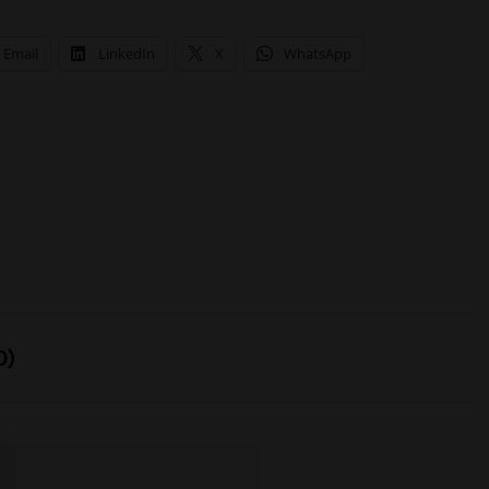
Email
LinkedIn
X
WhatsApp
0)