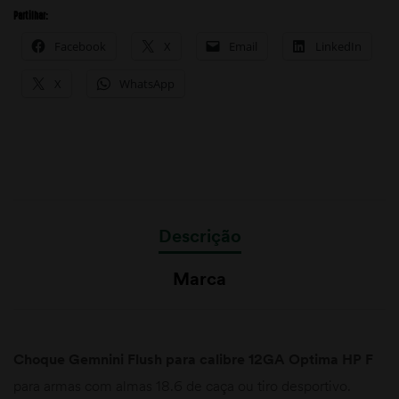
Partilhar:
Facebook
X
Email
LinkedIn
X
WhatsApp
Descrição
Marca
Choque Gemnini Flush para calibre 12GA Optima HP F
para armas com almas 18.6 de caça ou tiro desportivo.