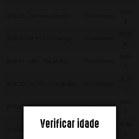
20.50
Ø 18,00 – Somente Chumbo
70 milímetros
g
20,25
Ø 18,10 – M *** – Tiro de Aço
70 milímetros
g
18,60
Ø 18,20 – LM – Tiro de Aço
70 milímetros
g
18,30
Ø 18,30 – IC **** – Tiro de Aço
70 milímetros
g
16,60
Ø 18,40 – Tiro de Aço
70 milímetros
g
Verificar idade
16,35
Ø 18,50 – SK1 – Tiro de Aço
70 milímetros
g