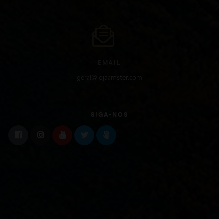
EMAIL
geral@lojaamster.com
SIGA-NOS