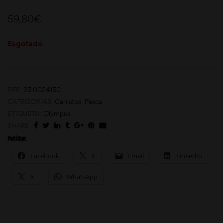
59,80
€
Esgotado
REF:
23.0024150
moções
CATEGORIAS:
Carretos
,
Pesca
ETIQUETA:
Olympus
SHARE:
Partilhar:
Facebook
X
Email
LinkedIn
X
WhatsApp