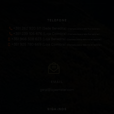
TELEFONE
+351 262 920 511 (Sede Benedita)
(Chamada para a rede fixa nacional))
+351 239 105 676 (Loja Coimbra)
(Chamada para a rede fixa nacional))
+351 966 508 623 (Loja Benedita)
(Chamada para a rede móvel nacional))
+351 925 780 669 (Loja Coimbra)
(Chamada para a rede móvel nacional))
EMAIL
geral@lojaamster.com
SIGA-NOS