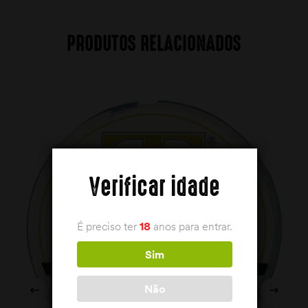
PRODUTOS RELACIONADOS
Verificar idade
É preciso ter
18
anos para entrar.
Sim
Não