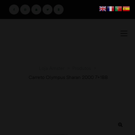
Loja Amster
>
Produtos
>
Carreto Olympus Sharan 2000 7+1BB