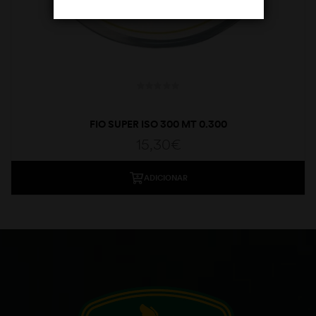
FIO SUPER ISO 300 MT 0.300
15,30
€
ADICIONAR