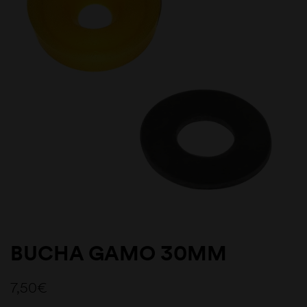
BUCHA GAMO 30MM
7,50
€