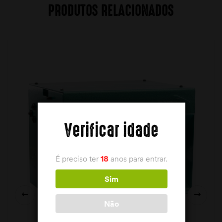
PRODUTOS RELACIONADOS
Verificar idade
É preciso ter
18
anos para entrar.
Sim
Não