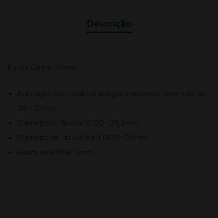
Descrição
Bucha Gamo 30mm
Aplicação nos modelos antigos e recentes com tubo de
29 / 33mm
Diametroda Bucha 12120 : 29,2mm
Diametro da da Anilha 31920 : 29mm
Altura da anilha : 1mm