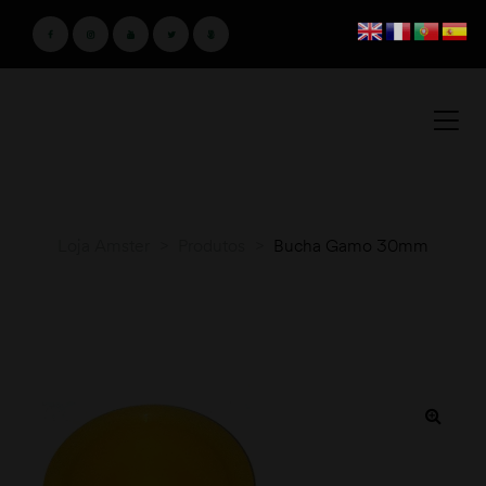
Loja Amster
>
Produtos
>
Bucha Gamo 30mm