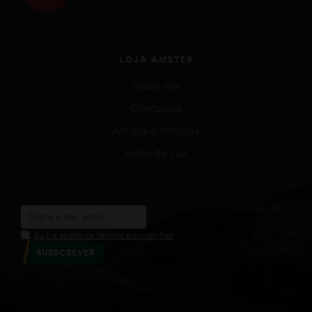
LOJA AMSTER
Sobre nós
Contactos
Artigos e Notícias
Fases da Lua
Eu li e aceito os termos e condições
SUBSCREVER