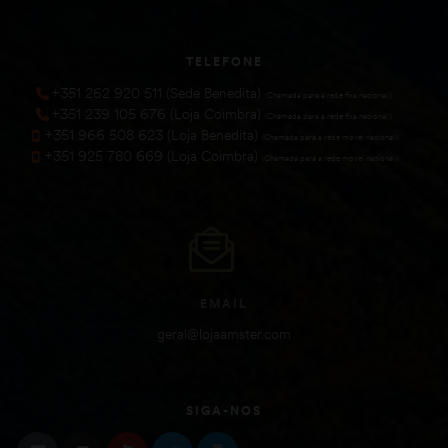
TELEFONE
+351 262 920 511 (Sede Benedita)
(Chamada para a rede fixa nacional))
+351 239 105 676 (Loja Coimbra)
(Chamada para a rede fixa nacional))
+351 966 508 623 (Loja Benedita)
(Chamada para a rede móvel nacional))
+351 925 780 669 (Loja Coimbra)
(Chamada para a rede móvel nacional))
EMAIL
geral@lojaamster.com
SIGA-NOS