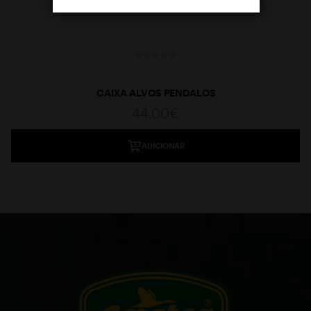
CAIXA ALVOS PENDALOS
44,00
€
ADICIONAR