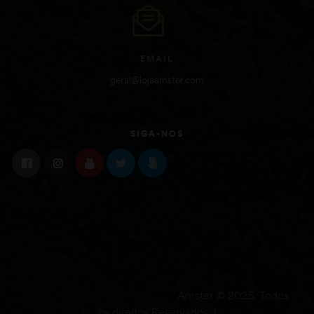
EMAIL
geral@lojaamster.com
SIGA-NOS
Amster © 2025. Todos
os direitos Reservados. |