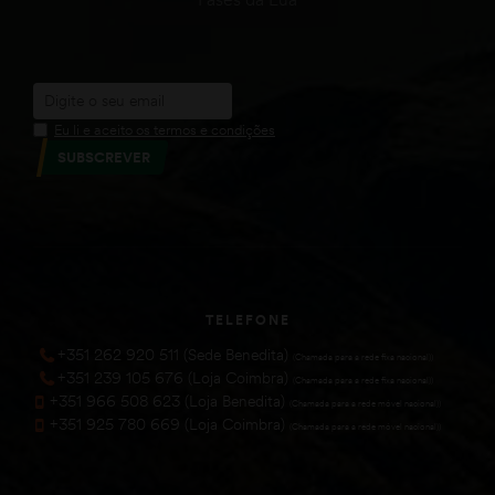
Eu li e aceito os termos e condições
SUBSCREVER
TELEFONE
+351 262 920 511 (Sede Benedita)
(Chamada para a rede fixa nacional))
+351 239 105 676 (Loja Coimbra)
(Chamada para a rede fixa nacional))
+351 966 508 623 (Loja Benedita)
(Chamada para a rede móvel nacional))
+351 925 780 669 (Loja Coimbra)
(Chamada para a rede móvel nacional))