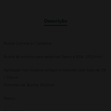
Descrição
Bucha Cometa p/ Carabina
Bucha do embolo para carabinas Gamo e BSA (29,2mm)
Aplicação nos modelos antigos e recentes com tubo de 29
/ 33mm
Diametro da Bucha: 29,2mm
Gamo: