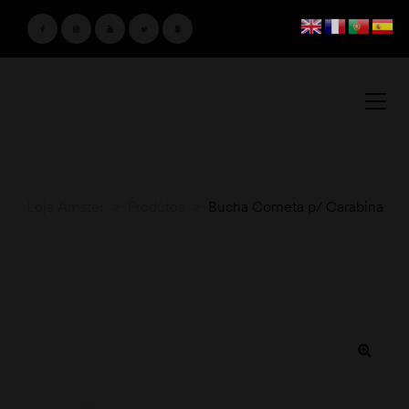
Loja Amster
>
Produtos
>
Bucha Cometa p/ Carabina