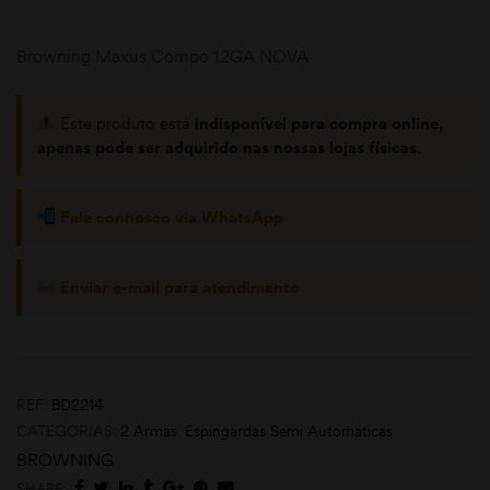
Browning Maxus Compo 12GA NOVA
Este produto está
indisponível para compra online,
apenas pode ser adquirido nas nossas lojas físicas
.
Fale connosco via WhatsApp
omoções
Enviar e-mail para atendimento
REF:
BD2214
CATEGORIAS:
2 Armas
,
Espingardas Semi Automáticas
BROWNING
SHARE: