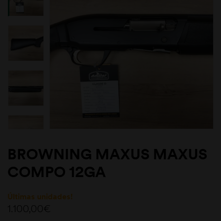
BROWNING MAXUS MAXUS
COMPO 12GA
Últimas unidades!
1.100,00
€