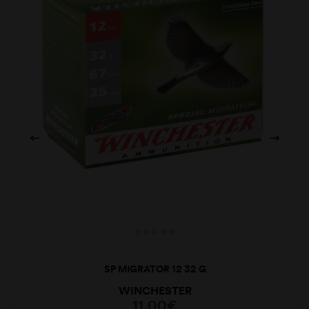
SP MIGRATOR 12 32 G
WINCHESTER
11,00
€