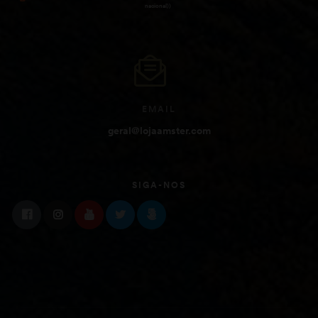
nacional))
EMAIL
geral@lojaamster.com
SIGA-NOS