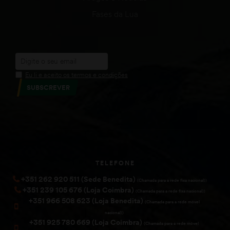
Fases da Lua
Eu li e aceito os termos e condições
SUBSCREVER
TELEFONE
+351 262 920 511 (Sede Benedita)
(Chamada para a rede fixa nacional))
+351 239 105 676 (Loja Coimbra)
(Chamada para a rede fixa nacional))
+351 966 508 623 (Loja Benedita)
(Chamada para a rede móvel
nacional))
+351 925 780 669 (Loja Coimbra)
(Chamada para a rede móvel