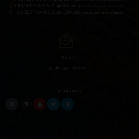
+351 966 508 623 (Loja Benedita)
(Chamada para a rede móvel nacional))
+351 925 780 669 (Loja Coimbra)
(Chamada para a rede móvel nacional))
EMAIL
geral@lojaamster.com
SIGA-NOS