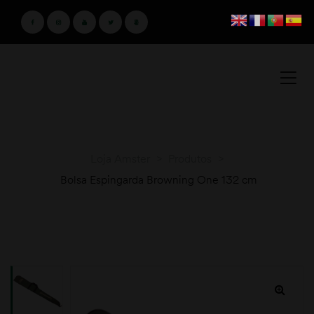
Loja Amster
>
Produtos
>
Bolsa Espingarda Browning One 132 cm