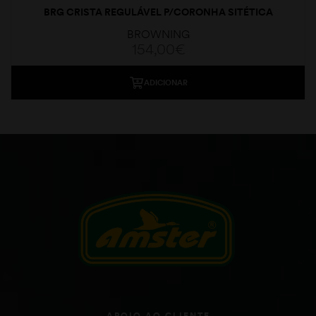
BRG CRISTA REGULÁVEL P/CORONHA SITÉTICA
BROWNING
154,00
€
ADICIONAR
APOIO AO CLIENTE