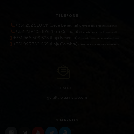
TELEFONE
+351 262 920 511 (Sede Benedita)
(Chamada para a rede fixa nacional))
+351 239 105 676 (Loja Coimbra)
(Chamada para a rede fixa nacional))
+351 966 508 623 (Loja Benedita)
(Chamada para a rede móvel nacional))
+351 925 780 669 (Loja Coimbra)
(Chamada para a rede móvel nacional))
EMAIL
geral@lojaamster.com
SIGA-NOS