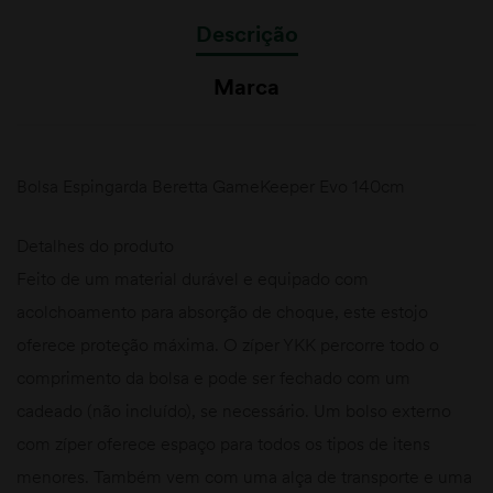
Descrição
Marca
Bolsa Espingarda Beretta GameKeeper Evo 140cm
Detalhes do produto
Feito de um material durável e equipado com
acolchoamento para absorção de choque, este estojo
oferece proteção máxima. O zíper YKK percorre todo o
comprimento da bolsa e pode ser fechado com um
cadeado (não incluído), se necessário. Um bolso externo
com zíper oferece espaço para todos os tipos de itens
menores. Também vem com uma alça de transporte e uma