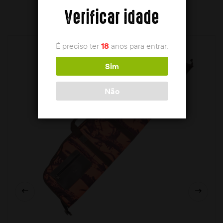
PRODUTOS RELACIONADOS
Verificar idade
É preciso ter
18
anos para entrar.
Sim
Não