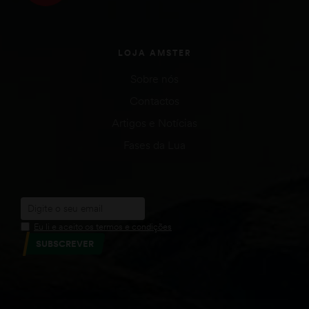
LOJA AMSTER
Sobre nós
Contactos
Artigos e Notícias
Fases da Lua
Eu li e aceito os termos e condições
SUBSCREVER