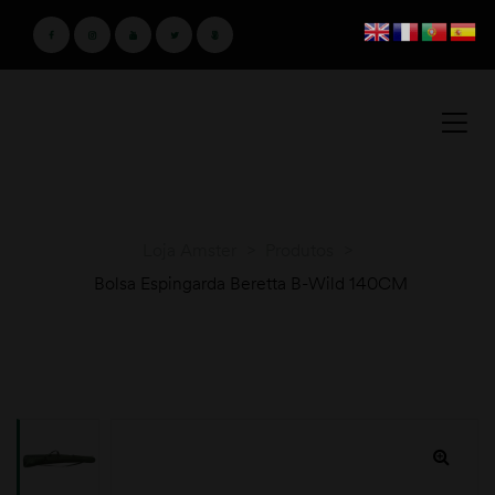
Loja Amster
>
Produtos
>
Bolsa Espingarda Beretta B-Wild 140CM