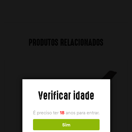
PRODUTOS RELACIONADOS
Verificar idade
É preciso ter
18
anos para entrar.
Sim