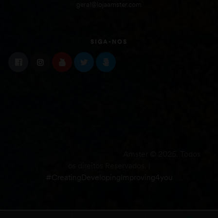
geral@lojaamster.com
SIGA-NOS
Amster © 2025. Todos
os direitos Reservados. |
#CreatingDevelopingImproving4you