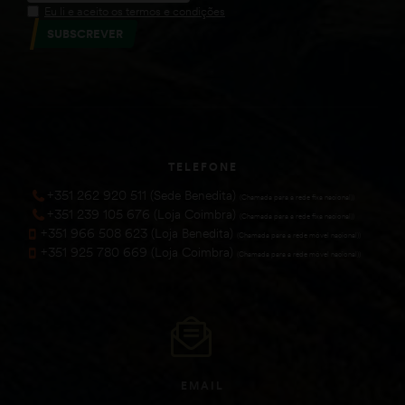
Eu li e aceito os termos e condições
SUBSCREVER
TELEFONE
+351 262 920 511 (Sede Benedita)
(Chamada para a rede fixa nacional))
+351 239 105 676 (Loja Coimbra)
(Chamada para a rede fixa nacional))
+351 966 508 623 (Loja Benedita)
(Chamada para a rede móvel nacional))
+351 925 780 669 (Loja Coimbra)
(Chamada para a rede móvel nacional))
EMAIL