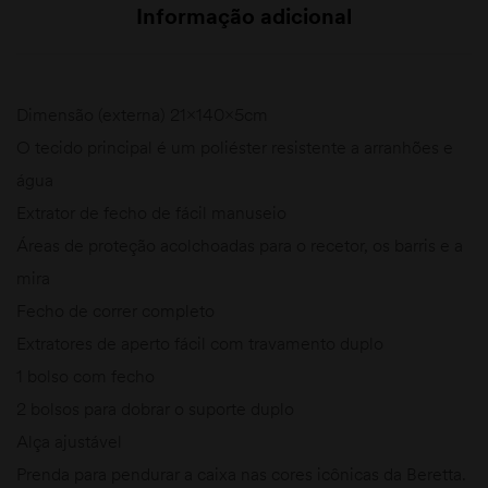
Informação adicional
Dimensão (externa) 21x140x5cm
O tecido principal é um poliéster resistente a arranhões e
água
Extrator de fecho de fácil manuseio
Áreas de proteção acolchoadas para o recetor, os barris e a
mira
Fecho de correr completo
Extratores de aperto fácil com travamento duplo
1 bolso com fecho
2 bolsos para dobrar o suporte duplo
Alça ajustável
Prenda para pendurar a caixa nas cores icônicas da Beretta.