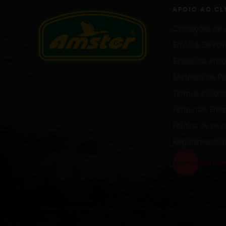
APOIO AO CL
Condições de 
Envio & Devol
Estado da en
Métodos de P
Termos e Cond
Perguntas Fre
Política de pri
Regulamento g