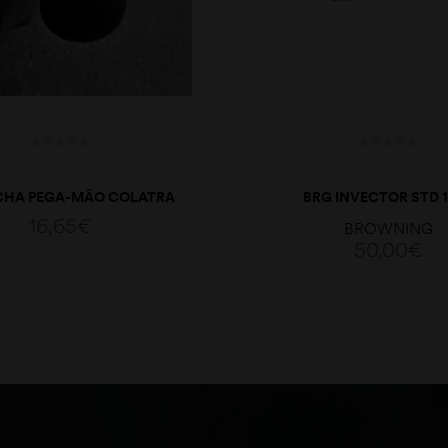
CHA PEGA-MÃO COLATRA
BRG INVECTOR STD 1
16,65
€
BROWNING
50,00
€
ADICIONAR
ADICIONAR