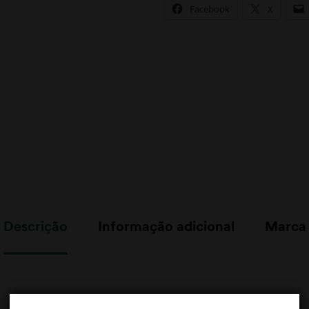
Facebook
X
Descrição
Informação adicional
Marca