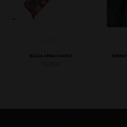
BOLSA ARMA CAMO 3
BORRA
76,95
€
ADICIONAR