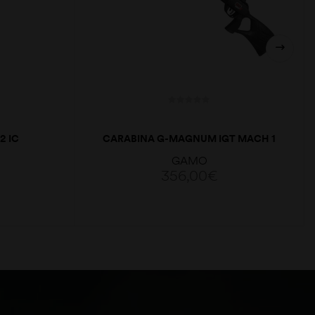
2 IC
CARABINA G-MAGNUM IGT MACH 1
5,5
GAMO
356,00
€
ADICIONAR