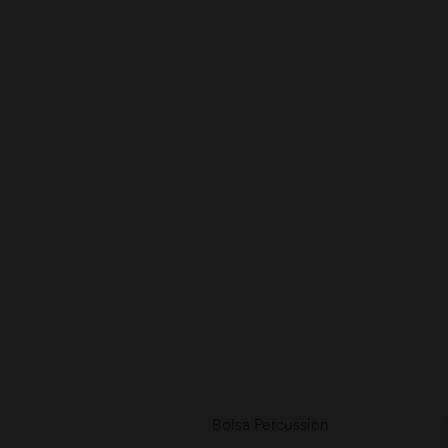
moções
Bolsa Percussion