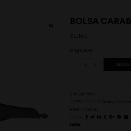
BOLSA CARAB
32,18
€
Disponível
Quantity:
-
+
ADICIONA
REF:
08.2795
CATEGORIAS:
2 Armas
,
Acessóri
PERCUSSION
SHARE:
Partilhar: