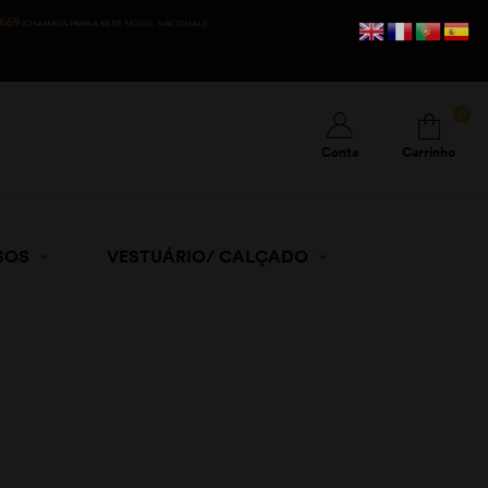
669
(CHAMADA PARA A REDE MÓVEL NACIONAL))
0
Conta
Carrinho
SOS
VESTUÁRIO/ CALÇADO