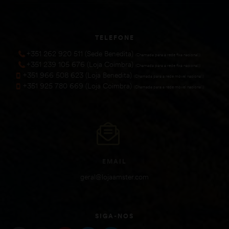
TELEFONE
+351 262 920 511 (Sede Benedita)
(Chamada para a rede fixa nacional))
+351 239 105 676 (Loja Coimbra)
(Chamada para a rede fixa nacional))
+351 966 508 623 (Loja Benedita)
(Chamada para a rede móvel nacional))
+351 925 780 669 (Loja Coimbra)
(Chamada para a rede móvel nacional))
EMAIL
geral@lojaamster.com
SIGA-NOS