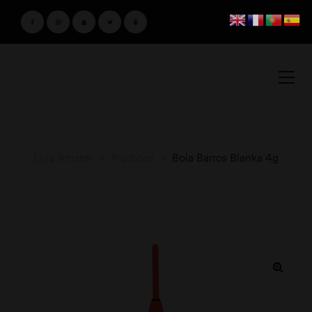
Loja Amster
>
Produtos
>
Boia Barros Blanka 4g