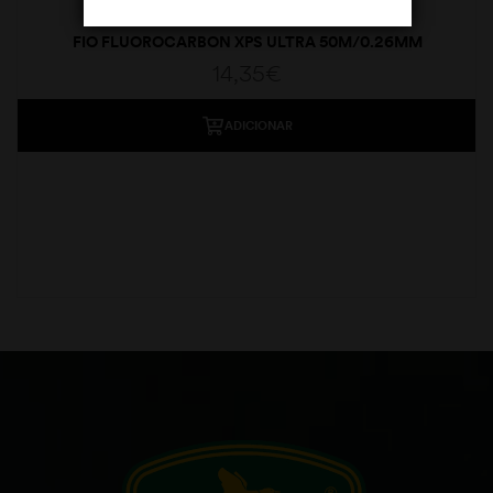
FIO FLUOROCARBON XPS ULTRA 50M/0.26MM
14,35
€
ADICIONAR