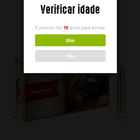
PRODUTOS RELACIONADOS
Verificar idade
É preciso ter
18
anos para entrar.
Sim
Não