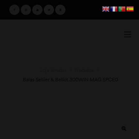
Loja Amster
>
Produtos
>
Balas Sellier & Bellot 300WIN MAG SPCE0