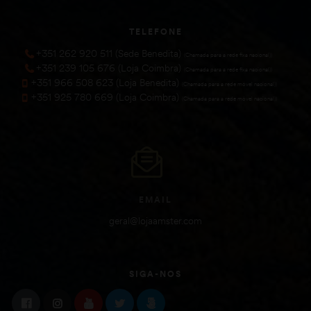
TELEFONE
+351 262 920 511 (Sede Benedita)
(Chamada para a rede fixa nacional))
+351 239 105 676 (Loja Coimbra)
(Chamada para a rede fixa nacional))
+351 966 508 623 (Loja Benedita)
(Chamada para a rede móvel nacional))
+351 925 780 669 (Loja Coimbra)
(Chamada para a rede móvel nacional))
EMAIL
geral@lojaamster.com
SIGA-NOS