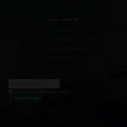
LOJA AMSTER
Sobre nós
Contactos
Artigos e Notícias
Fases da Lua
Eu li e aceito os termos e condições
SUBSCREVER