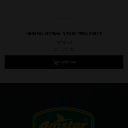
MUN.DC. NORMA .9,3X62 PPDC 285GR
NORMA
84,00
€
ADICIONAR