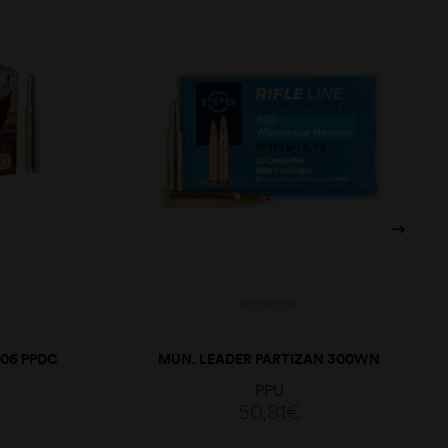
06 PPDC
MUN. LEADER PARTIZAN 300WN
180GR
PPU
50,81
€