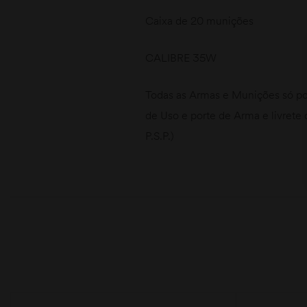
Caixa de 20 munições
CALIBRE 35W
Todas as Armas e Munições só po
de Uso e porte de Arma e livrete 
P.S.P.)