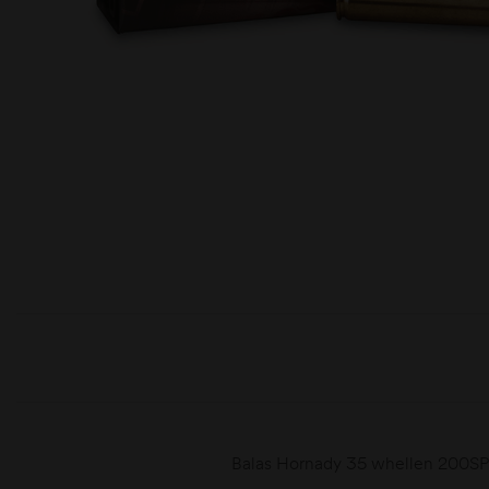
moções
Balas Hornady 35 whellen 200SP