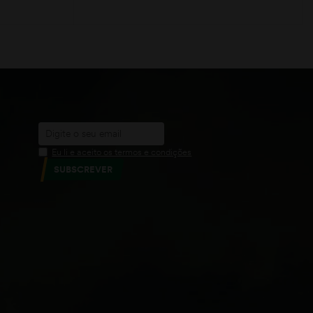
LER MAIS
Eu li e aceito os termos e condições
SUBSCREVER