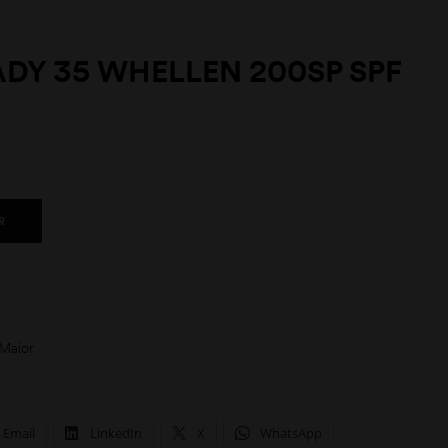
DY 35 WHELLEN 200SP SPF
R
Maior
Email
LinkedIn
X
WhatsApp