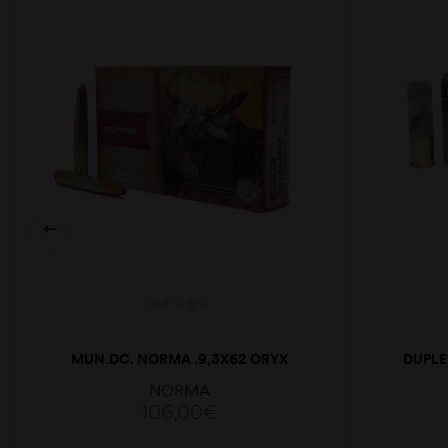
MUN.DC. NORMA .9,3X62 ORYX
DUPLE
232GR
NORMA
106,00
€