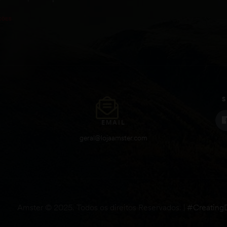
S
EMAIL
geral@lojaamster.com
Todos os direitos Reservados. |
#Creating