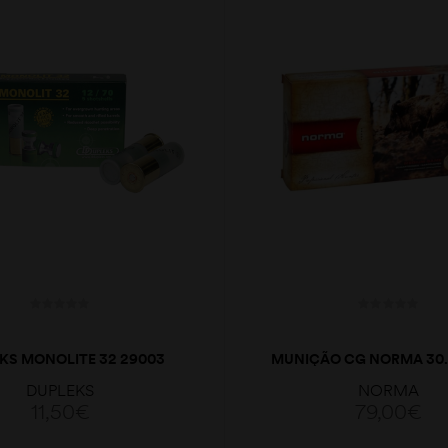
KS MONOLITE 32 29003
MUNIÇÃO CG NORMA 30.
BALAS 12
180 G
DUPLEKS
NORMA
11,50
€
79,00
€