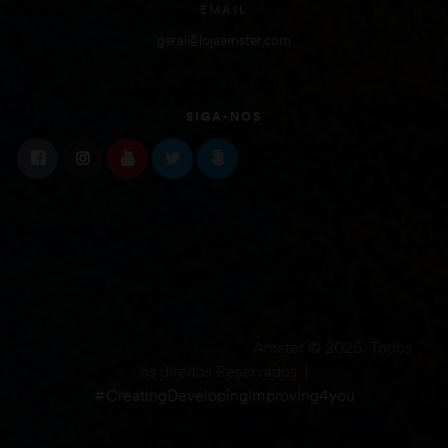
EMAIL
geral@lojaamster.com
SIGA-NOS
Amster © 2025. Todos
os direitos Reservados. |
#CreatingDevelopingImproving4you