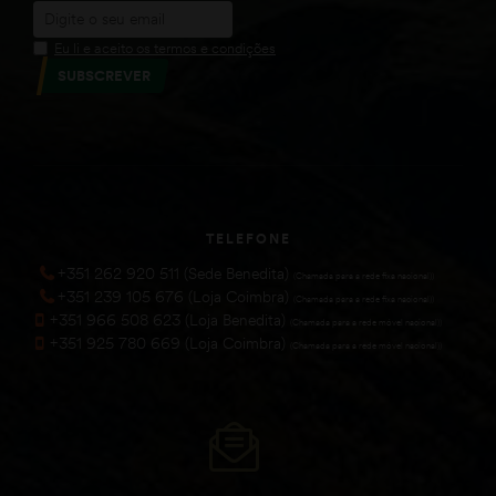
Eu li e aceito os termos e condições
SUBSCREVER
TELEFONE
+351 262 920 511 (Sede Benedita)
(Chamada para a rede fixa nacional))
+351 239 105 676 (Loja Coimbra)
(Chamada para a rede fixa nacional))
+351 966 508 623 (Loja Benedita)
(Chamada para a rede móvel nacional))
+351 925 780 669 (Loja Coimbra)
(Chamada para a rede móvel nacional))