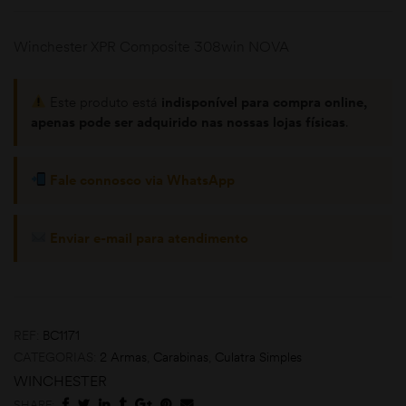
Winchester XPR Composite 308win NOVA
Este produto está
indisponível para compra online,
apenas pode ser adquirido nas nossas lojas físicas
.
Fale connosco via WhatsApp
moções
Enviar e-mail para atendimento
REF:
BC1171
CATEGORIAS:
2 Armas
,
Carabinas
,
Culatra Simples
WINCHESTER
SHARE: