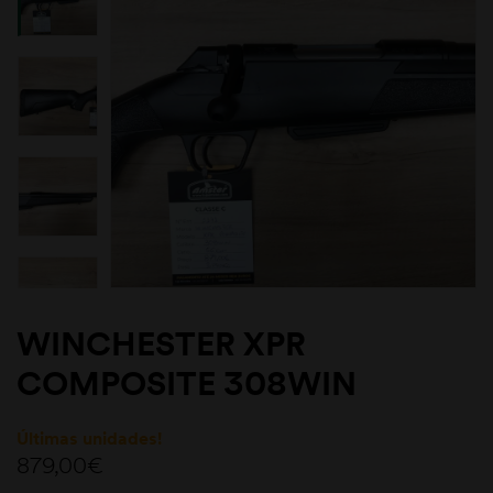
WINCHESTER XPR
COMPOSITE 308WIN
Últimas unidades!
879,00
€