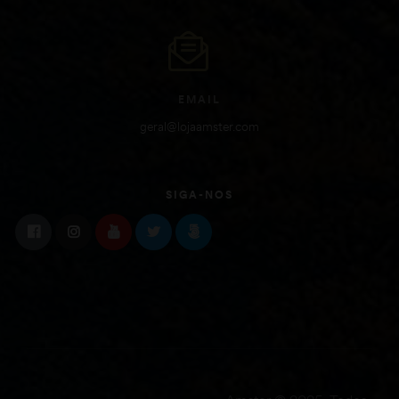
EMAIL
geral@lojaamster.com
SIGA-NOS