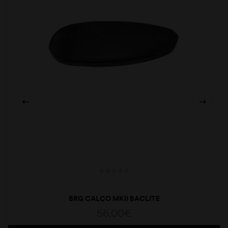
BRG CALÇO MKII BACLITE
56,00
€