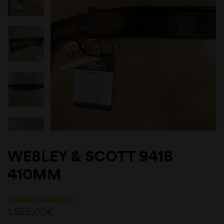
WEBLEY & SCOTT 941B
410MM
Últimas unidades!
1.525,00
€