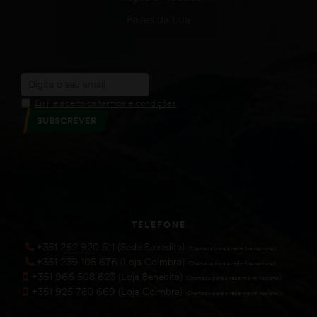
Fases da Lua
Eu li e aceito os termos e condições
SUBSCREVER
TELEFONE
+351 262 920 511 (Sede Benedita)
(Chamada para a rede fixa nacional))
+351 239 105 676 (Loja Coimbra)
(Chamada para a rede fixa nacional))
+351 966 508 623 (Loja Benedita)
(Chamada para a rede móvel nacional))
+351 925 780 669 (Loja Coimbra)
(Chamada para a rede móvel nacional))