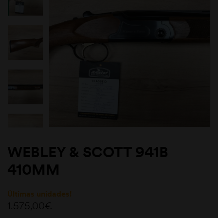
WEBLEY & SCOTT 941B
410MM
Últimas unidades!
1.575,00
€