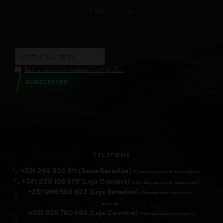
Fases da Lua
Eu li e aceito os termos e condições
SUBSCREVER
TELEFONE
+351 262 920 511 (Sede Benedita)
(Chamada para a rede fixa nacional))
+351 239 105 676 (Loja Coimbra)
(Chamada para a rede fixa nacional))
+351 966 508 623 (Loja Benedita)
(Chamada para a rede móvel
nacional))
+351 925 780 669 (Loja Coimbra)
(Chamada para a rede móvel