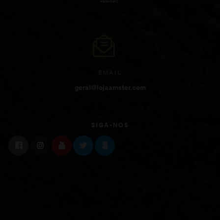
nacional))
EMAIL
geral@lojaamster.com
SIGA-NOS