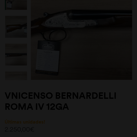
VNICENSO BERNARDELLI
ROMA IV 12GA
Últimas unidades!
2.250,00
€