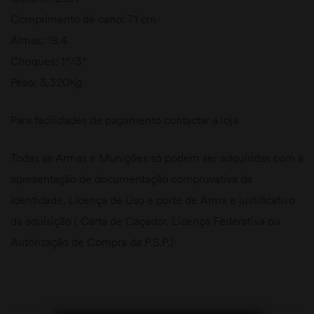
Comprimento de cano: 71 cm
Almas: 18.4
Choques: 1*/3*
Peso: 3,320Kg
Para facilidades de pagamento contactar a loja
Todas as Armas e Munições só podem ser adquiridas com a
apresentação de documentação comprovativa da
Identidade, Licença de Uso e porte de Arma e justificativo
da aquisição ( Carta de Caçador, Licença Federativa ou
Autorização de Compra da P.S.P.)