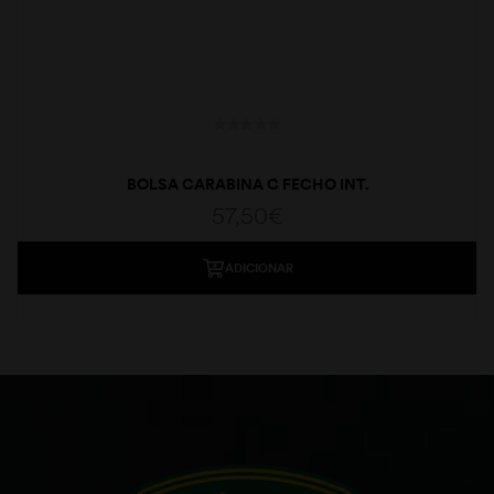
BOLSA CARABINA C FECHO INT.
57,50
€
ADICIONAR