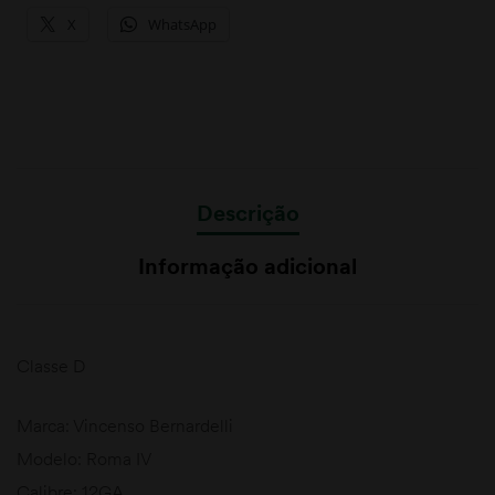
X
WhatsApp
Descrição
Informação adicional
Classe D
Marca: Vincenso Bernardelli
Modelo: Roma IV
Calibre: 12GA