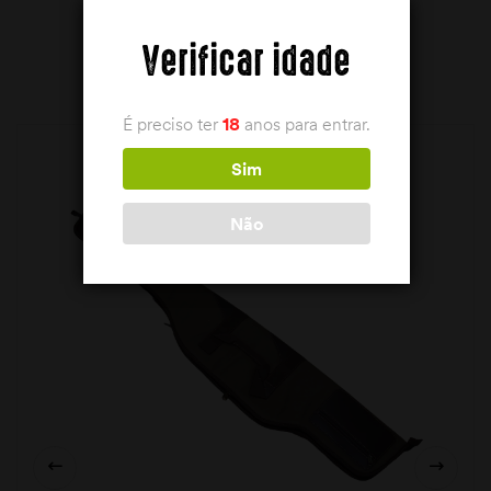
Verificar idade
PRODUTOS RELACIONADOS
É preciso ter
18
anos para entrar.
Sim
Não