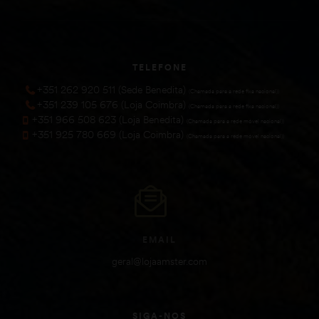
TELEFONE
+351 262 920 511 (Sede Benedita)
(Chamada para a rede fixa nacional))
+351 239 105 676 (Loja Coimbra)
(Chamada para a rede fixa nacional))
+351 966 508 623 (Loja Benedita)
(Chamada para a rede móvel nacional))
+351 925 780 669 (Loja Coimbra)
(Chamada para a rede móvel nacional))
EMAIL
geral@lojaamster.com
SIGA-NOS